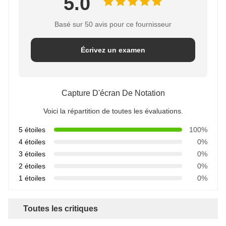
5.0
Basé sur 50 avis pour ce fournisseur
Écrivez un examen
Capture D'écran De Notation
Voici la répartition de toutes les évaluations.
5 étoiles
100%
4 étoiles
0%
3 étoiles
0%
2 étoiles
0%
1 étoiles
0%
Toutes les critiques