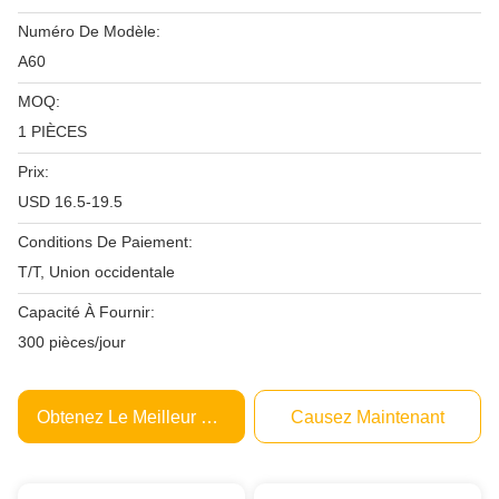
Numéro De Modèle:
A60
MOQ:
1 PIÈCES
Prix:
USD 16.5-19.5
Conditions De Paiement:
T/T, Union occidentale
Capacité À Fournir:
300 pièces/jour
Obtenez Le Meilleur Prix
Causez Maintenant