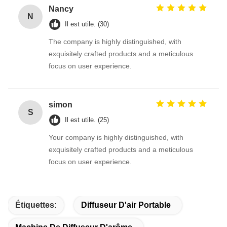
Nancy
N
Il est utile. (30)
The company is highly distinguished, with
exquisitely crafted products and a meticulous
focus on user experience.
simon
S
Il est utile. (25)
Your company is highly distinguished, with
exquisitely crafted products and a meticulous
focus on user experience.
Étiquettes:
Diffuseur D'air Portable