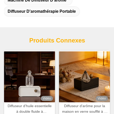
Machine De Diffuseur D'arôme
Diffuseur D'aromathérapie Portable
Produits Connexes
Vidéo
Vidéo
Diffuseur d'huile essentielle
Diffuseur d'arôme pour la
à double fluide à
maison en verre soufflé à la