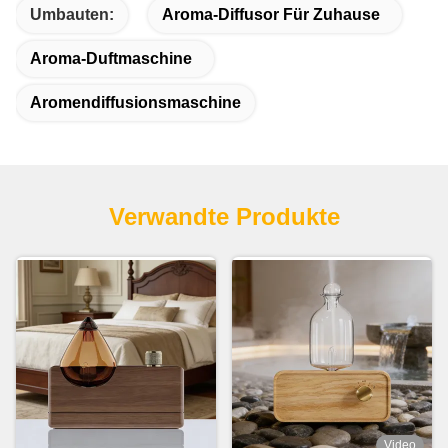
Umbauten:
Aroma-Diffusor Für Zuhause
Aroma-Duftmaschine
Aromendiffusionsmaschine
Verwandte Produkte
Video