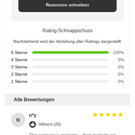
Rezension schreiben
Rating-Schnappschuss
Nachstehend wird die Verteilung aller Ratings dargestellt.
5 Sterne
100%
4 Sterne
0%
3 Sterne
0%
2 Sterne
0%
1 Sterne
0%
Alle Bewertungen
n*y
N
Hilfreich (25)
This company’s awesome—their products are