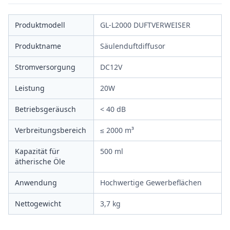
Produktmodell
GL-L2000 DUFTVERWEISER
Produktname
Säulenduftdiffusor
Stromversorgung
DC12V
Leistung
20W
Betriebsgeräusch
< 40 dB
Verbreitungsbereich
≤ 2000 m³
Kapazität für
500 ml
ätherische Öle
Anwendung
Hochwertige Gewerbeflächen
Nettogewicht
3,7 kg