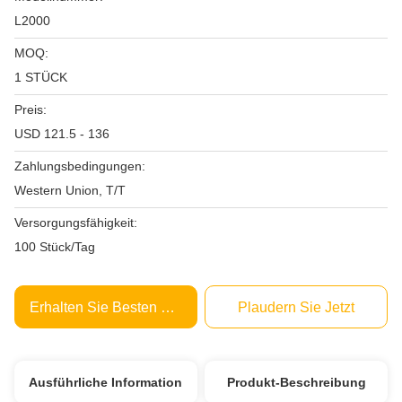
L2000
MOQ:
1 STÜCK
Preis:
USD 121.5 - 136
Zahlungsbedingungen:
Western Union, T/T
Versorgungsfähigkeit:
100 Stück/Tag
Erhalten Sie Besten Preis
Plaudern Sie Jetzt
Ausführliche Information
Produkt-Beschreibung