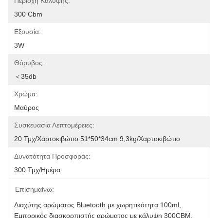
Περιοχή Κάλυψης:
300 Cbm
Εξουσία:
3W
Θόρυβος:
＜35db
Χρώμα:
Μαύρος
Συσκευασία Λεπτομέρειες:
20 Τμχ/χαρτοκιβώτιο 51*50*34cm 9,3kg/χαρτοκιβώτιο
Δυνατότητα Προσφοράς:
300 Τμχ/ημέρα
Επισημαίνω:
Διαχύτης αρώματος Bluetooth με χωρητικότητα 100ml
, 
Εμπορικός διασκορπιστής αρώματος με κάλυψη 300CBM
, 