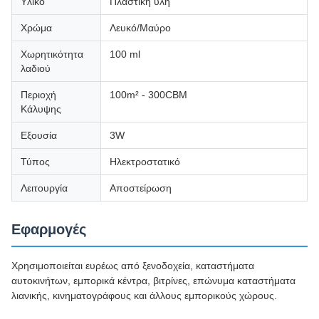
Υλικό
Πλαστική ύλη
Χρώμα
Λευκό/Μαύρο
Χωρητικότητα
100 ml
λαδιού
Περιοχή
100m² - 300CBM
Κάλυψης
Εξουσία
3W
Τύπος
Ηλεκτροστατικό
Λειτουργία
Αποστείρωση
Εφαρμογές
Χρησιμοποιείται ευρέως από ξενοδοχεία, καταστήματα
αυτοκινήτων, εμπορικά κέντρα, βιτρίνες, επώνυμα καταστήματα
λιανικής, κινηματογράφους και άλλους εμπορικούς χώρους.