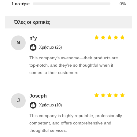
1 αστέρια
0%
Όλες οι κριτικές
n*y
N
Χρήσιμο (25)
This company’s awesome—their products are
top-notch, and they’re so thoughtful when it
comes to their customers.
Joseph
J
Χρήσιμο (10)
This company is highly reputable, professionally
competent, and offers comprehensive and
thoughtful services.