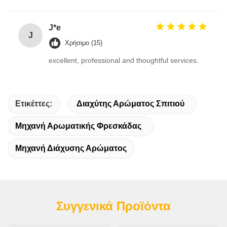
J*e
J
Χρήσιμο (15)
excellent, professional and thoughtful services.
Ετικέττες:
Διαχύτης Αρώματος Σπιτιού
Μηχανή Αρωματικής Φρεσκάδας
Μηχανή Διάχυσης Αρώματος
Συγγενικά Προϊόντα