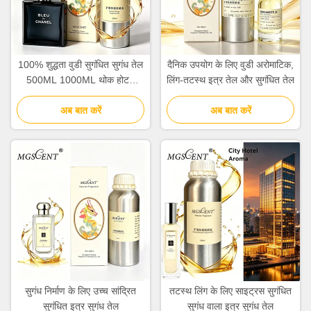
100% शुद्धता वुडी सुगंधित सुगंध तेल
दैनिक उपयोग के लिए वुडी अरोमाटिक,
500ML 1000ML थोक होटल
लिंग-तटस्थ इत्र तेल और सुगंधित तेल
संग्रह
अब बात करें
अब बात करें
सुगंध निर्माण के लिए उच्च सांद्रित
तटस्थ लिंग के लिए साइट्रस सुगंधित
सुगंधित इत्र सुगंध तेल
सुगंध वाला इत्र सुगंध तेल