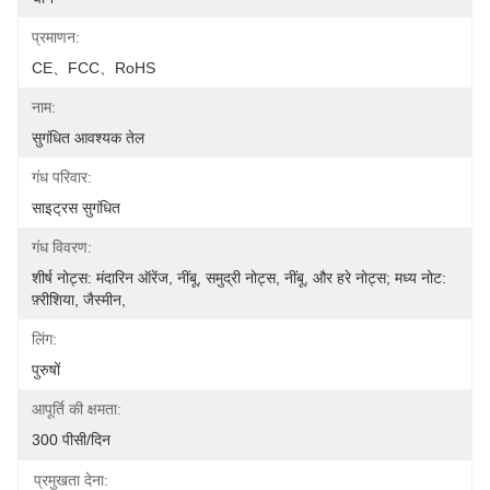
प्रमाणन:
CE、FCC、RoHS
नाम:
सुगंधित आवश्यक तेल
गंध परिवार:
साइट्रस सुगंधित
गंध विवरण:
शीर्ष नोट्स: मंदारिन ऑरेंज, नींबू, समुद्री नोट्स, नींबू, और हरे नोट्स; मध्य नोट: 
फ़्रीशिया, जैस्मीन,
लिंग:
पुरुषों
आपूर्ति की क्षमता:
300 पीसी/दिन
प्रमुखता देना: