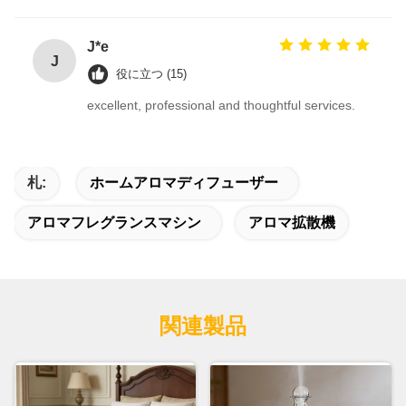
J*e
J
役に立つ (15)
excellent, professional and thoughtful services.
札:
ホームアロマディフューザー
アロマフレグランスマシン
アロマ拡散機
関連製品