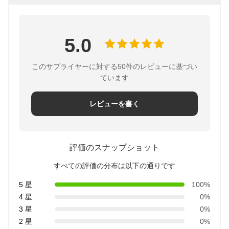
5.0
このサプライヤーに対する50件のレビューに基づい
ています
レビューを書く
評価のスナップショット
すべての評価の分布は以下の通りです
5 星
100%
4 星
0%
3 星
0%
2 星
0%