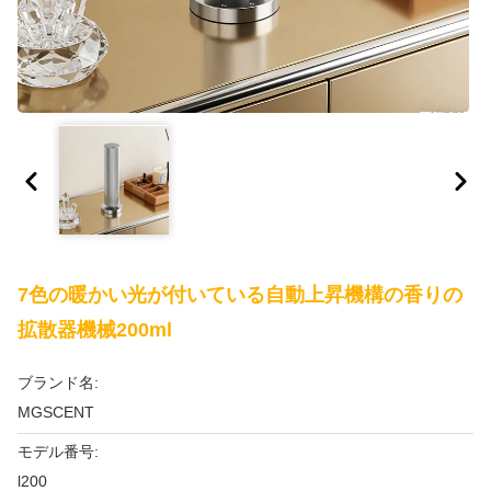
7色の暖かい光が付いている自動上昇機構の香りの
拡散器機械200ml
ブランド名:
MGSCENT
モデル番号:
l200