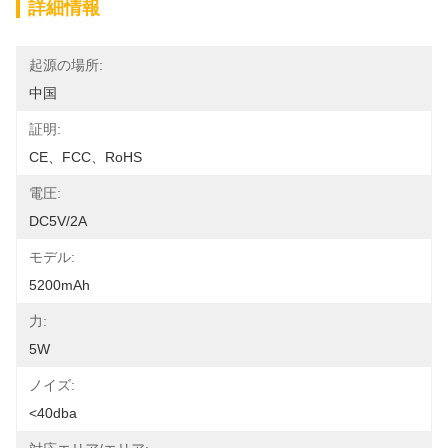
詳細情報
起源の場所:
中国
証明:
CE、FCC、RoHS
電圧:
DC5V/2A
モデル:
5200mAh
力:
5W
ノイズ:
<40dba