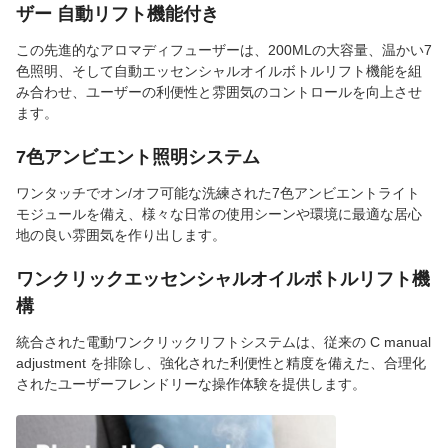
ザー 自動リフト機能付き
この先進的なアロマディフューザーは、200MLの大容量、温かい7
色照明、そして自動エッセンシャルオイルボトルリフト機能を組
み合わせ、ユーザーの利便性と雰囲気のコントロールを向上させ
ます。
7色アンビエント照明システム
ワンタッチでオン/オフ可能な洗練された7色アンビエントライト
モジュールを備え、様々な日常の使用シーンや環境に最適な居心
地の良い雰囲気を作り出します。
ワンクリックエッセンシャルオイルボトルリフト機
構
統合された電動ワンクリックリフトシステムは、従来の С manual
adjustment を排除し、強化された利便性と精度を備えた、合理化
されたユーザーフレンドリーな操作体験を提供します。