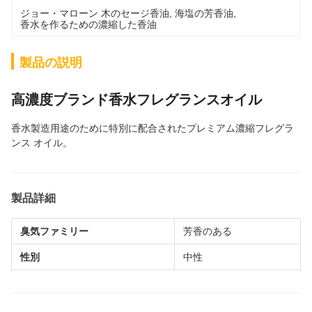
ジョー・マローン 木のセージ香油
, 
海塩の芳香油
, 
香水を作るための濃縮した香油
製品の説明
高濃度ブランド香水フレグランスオイル
香水製造用途のために特別に配合されたプレミアム濃縮フレグラ
ンス オイル。
製品詳細
臭気ファミリー
芳香のある
性別
中性