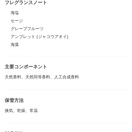
フレグランスノート
海塩
セージ
グレープフルーツ
アンブレット (ジャコウアオイ)
海藻
主要コンポーネント
天然香料、天然同等香料、人工合成香料
保管方法
換気、乾燥、常温