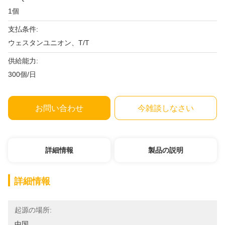
1個
支払条件:
ウェスタンユニオン、T/T
供給能力:
300個/日
お問い合わせ
今雑談しなさい
詳細情報
製品の説明
詳細情報
起源の場所:
中国