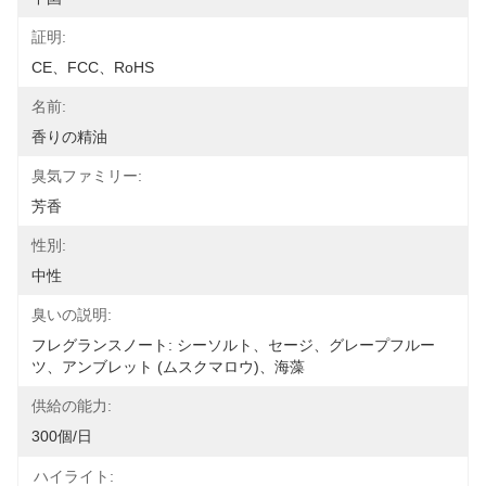
証明:
CE、FCC、RoHS
名前:
香りの精油
臭気ファミリー:
芳香
性別:
中性
臭いの説明:
フレグランスノート: シーソルト、セージ、グレープフルー
ツ、アンブレット (ムスクマロウ)、海藻
供給の能力:
300個/日
ハイライト: