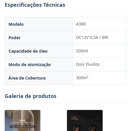
Especificações Técnicas
A300
Modelo
DC12V 0,5A / 8W
Poder
200ml
Capacidade de óleo
Dois Fluidos
Modo de atomização
300m²
Área de Cobertura
Galeria de produtos