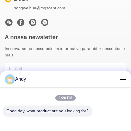
songweihua@mgscent.com
A nossa newsletter
Inscreva-se no nosso boletim informativo para obter descontos e
mais.
Andy
1:26 PM
Good day, what product are you looking for?
Contacte-Nos