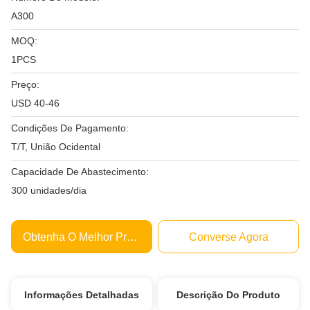
A300
MOQ:
1PCS
Preço:
USD 40-46
Condições De Pagamento:
T/T, União Ocidental
Capacidade De Abastecimento:
300 unidades/dia
Obtenha O Melhor Preço
Converse Agora
Informações Detalhadas
Descrição Do Produto