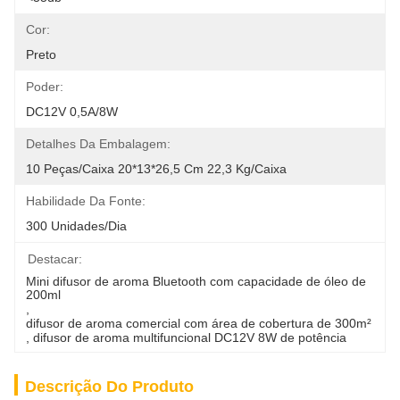
Cor:
Preto
Poder:
DC12V 0,5A/8W
Detalhes Da Embalagem:
10 Peças/caixa 20*13*26,5 Cm 22,3 Kg/caixa
Habilidade Da Fonte:
300 Unidades/dia
Destacar:
Mini difusor de aroma Bluetooth com capacidade de óleo de 
200ml
, 
difusor de aroma comercial com área de cobertura de 300m²
, 
difusor de aroma multifuncional DC12V 8W de potência
Descrição Do Produto