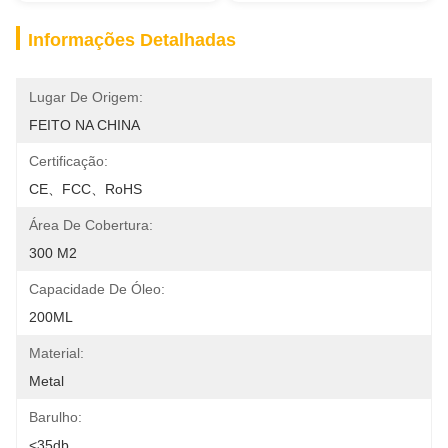
Informações Detalhadas
Lugar De Origem:
FEITO NA CHINA
Certificação:
CE、FCC、RoHS
Área De Cobertura:
300 M2
Capacidade De Óleo:
200ML
Material:
Metal
Barulho:
<35db