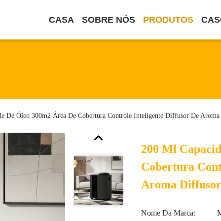
CASA
SOBRE NÓS
PRODUTOS
CAS
e De Óleo 300m2 Área De Cobertura Controle Inteligente Diffusor De Aroma 
200 Ml Capaci
Cobertura Contr
Aroma Diffusor
Nome Da Marca: