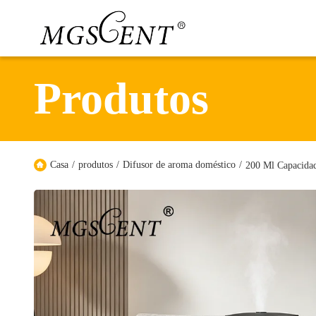
Produtos
Casa
/
produtos
/
Difusor de aroma doméstico
/
200 Ml Capacidad