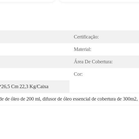
Certificação:
Material:
Área De Cobertura:
Cor:
*26,5 Cm 22,3 Kg/caixa
de de óleo de 200 ml
, 
difusor de óleo essencial de cobertura de 300m2
, 