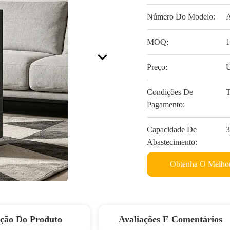
Número Do Modelo:
MOQ:
Preço:
Condições De
T
Pagamento:
Capacidade De
3
Abastecimento:
Obtenha O Melhor
ição Do Produto
Avaliações E Comentários