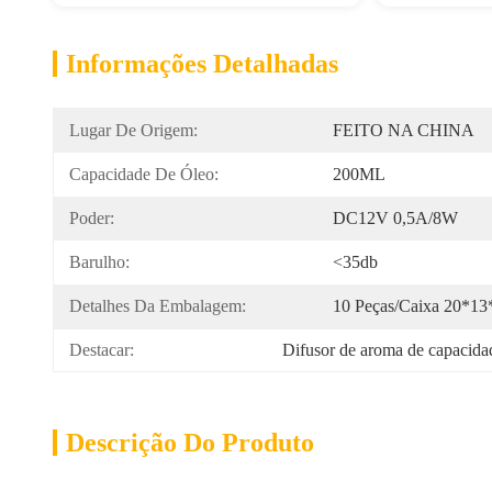
Informações Detalhadas
Lugar De Origem:
FEITO NA CHINA
Capacidade De Óleo:
200ML
Poder:
DC12V 0,5A/8W
Barulho:
<35db
Detalhes Da Embalagem:
10 Peças/caixa 20*13
Destacar:
Difusor de aroma de capacida
Descrição Do Produto