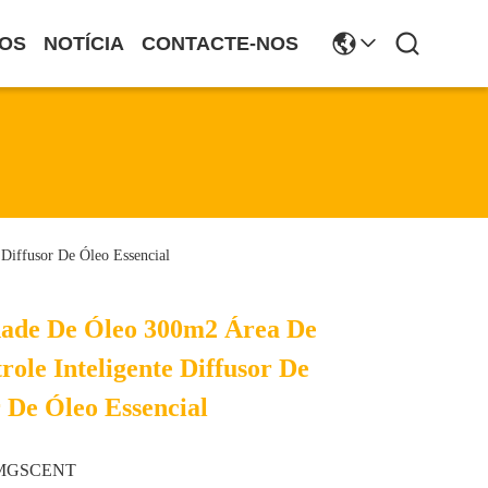
OS
NOTÍCIA
CONTACTE-NOS
Diffusor De Óleo Essencial
dade De Óleo 300m2 Área De
ole Inteligente Diffusor De
 De Óleo Essencial
MGSCENT