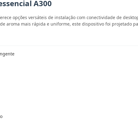
essencial A300
erece opções versáteis de instalação com conectividade de deskt
 de aroma mais rápida e uniforme, este dispositivo foi projetado
angente
ão