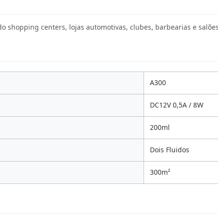
o shopping centers, lojas automotivas, clubes, barbearias e salões
A300
DC12V 0,5A / 8W
200ml
Dois Fluidos
300m²