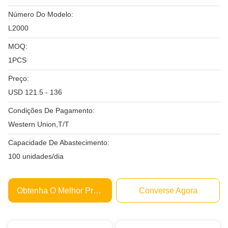
Número Do Modelo:
L2000
MOQ:
1PCS
Preço:
USD 121.5 - 136
Condições De Pagamento:
Western Union,T/T
Capacidade De Abastecimento:
100 unidades/dia
Obtenha O Melhor Preço
Converse Agora