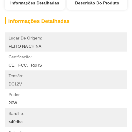
Informações Detalhadas
Descrição Do Produto
Informações Detalhadas
Lugar De Origem:
FEITO NA CHINA
Certificação:
CE、FCC、RoHS
Tensão:
DC12V
Poder:
20W
Barulho:
<40dba