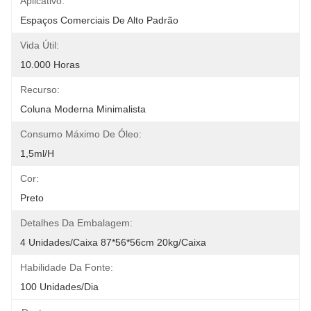
Aplicativo:
Espaços Comerciais De Alto Padrão
Vida Útil:
10.000 Horas
Recurso:
Coluna Moderna Minimalista
Consumo Máximo De Óleo:
1,5ml/h
Cor:
Preto
Detalhes Da Embalagem:
4 Unidades/caixa 87*56*56cm 20kg/caixa
Habilidade Da Fonte:
100 Unidades/dia