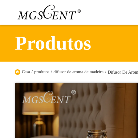
Produtos
Casa
/
produtos
/
difusor de aroma de madeira
/
Difusor De Arom