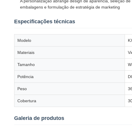
A personalização abrange design de aparência, seleção de
embalagens e formulação de estratégia de marketing
Especificações técnicas
Modelo
K
Materiais
Vi
Tamanho
W
Potência
D
Peso
3
Cobertura
30
Galeria de produtos