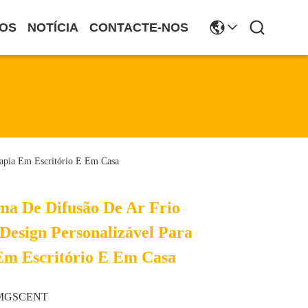
OS
NOTÍCIA
CONTACTE-NOS
apia Em Escritório E Em Casa
ma De Difusão De Ar Frio
Design Personalizável Para
Em Escritório E Em Casa
MGSCENT