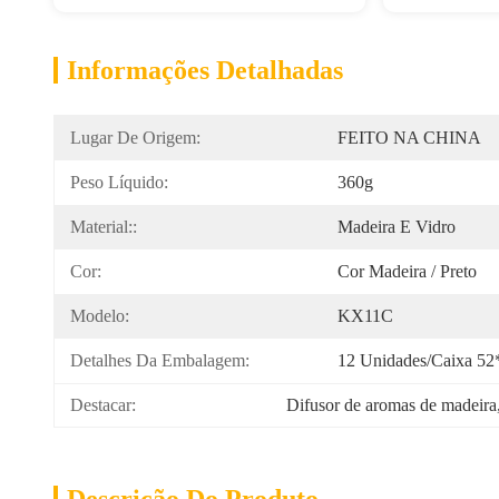
Informações Detalhadas
Lugar De Origem:
FEITO NA CHINA
Peso Líquido:
360g
Material::
Madeira E Vidro
Cor:
Cor Madeira / Preto
Modelo:
KX11C
Detalhes Da Embalagem:
12 Unidades/caixa 52
Destacar:
Difusor de aromas de madeira