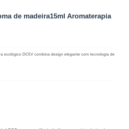
aroma de madeira15ml Aromaterapia
ira ecológico DC5V combina design elegante com tecnologia de