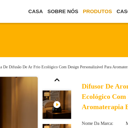
CASA
SOBRE NÓS
PRODUTOS
CAS
a De Difusão De Ar Frio Ecológico Com Design Personalizável Para Aromater
Difusor De Aro
Ecológico Com 
Aromaterapia 
Nome Da Marca: