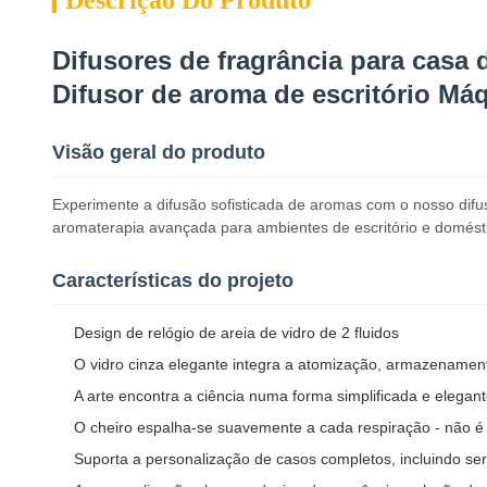
Descrição Do Produto
Difusores de fragrância para casa
Difusor de aroma de escritório Máq
Visão geral do produto
Experimente a difusão sofisticada de aromas com o nosso difu
aromaterapia avançada para ambientes de escritório e domést
Características do projeto
Design de relógio de areia de vidro de 2 fluidos
O vidro cinza elegante integra a atomização, armazenamen
A arte encontra a ciência numa forma simplificada e elegan
O cheiro espalha-se suavemente a cada respiração - não é
Suporta a personalização de casos completos, incluindo 