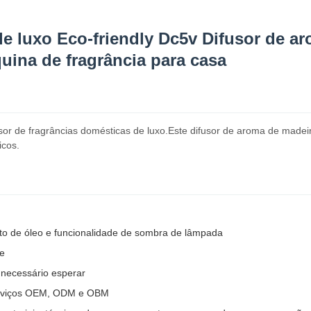
 de luxo Eco-friendly Dc5v Difusor de 
uina de fragrância para casa
sor de fragrâncias domésticas de luxo.Este difusor de aroma de made
icos.
to de óleo e funcionalidade de sombra de lâmpada
te
 necessário esperar
serviços OEM, ODM e OBM