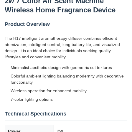
2w 7 Color Air Scent Machine
Wireless Home Fragrance Device
Product Overview
The H17 intelligent aromatherapy diffuser combines efficient
atomization, intelligent control, long battery life, and visualized
design. It is an ideal choice for individuals seeking quality
lifestyles and convenient mobility.
Minimalist aesthetic design with geometric cut textures
Colorful ambient lighting balancing modernity with decorative
functionality
Wireless operation for enhanced mobility
7-color lighting options
Technical Specifications
Power
2W