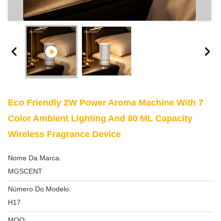
Eco Friendly 2W Power Aroma Machine With 7
Color Ambient Lighting And 80 ML Capacity
Wireless Fragrance Device
Nome Da Marca:
MGSCENT
Número Do Modelo:
H17
MOQ: