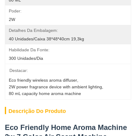
80 ML
Poder:
2W
Detalhes Da Embalagem:
40 Unidades/caixa 38*48*40cm 19,3kg
Habilidade Da Fonte:
300 Unidades/dia
Destacar:
Eco friendly wireless aroma diffuser
, 
2W power fragrance device with ambient lighting
, 
80 mL capacity home aroma machine
Descrição Do Produto
Eco Friendly Home Aroma Machine