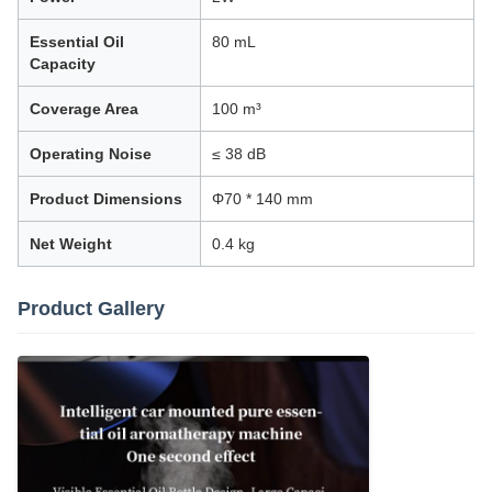
Essential Oil
80 mL
Capacity
Coverage Area
100 m³
Operating Noise
≤ 38 dB
Product Dimensions
Φ70 * 140 mm
Net Weight
0.4 kg
Product Gallery