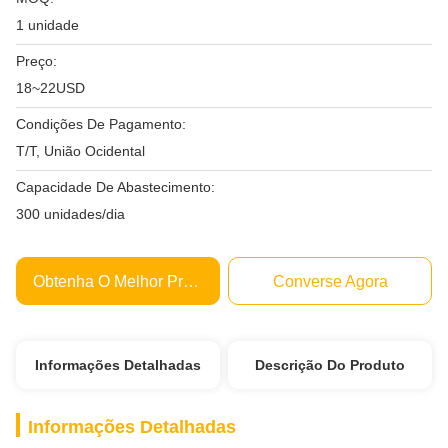
1 unidade
Preço:
18~22USD
Condições De Pagamento:
T/T, União Ocidental
Capacidade De Abastecimento:
300 unidades/dia
Obtenha O Melhor Preço
Converse Agora
Informações Detalhadas
Descrição Do Produto
Informações Detalhadas