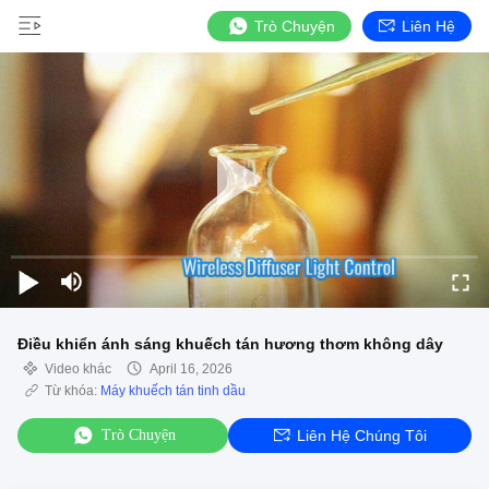
Trò Chuyện
Liên Hệ
Điều khiển ánh sáng khuếch tán hương thơm không dây
Video khác
April 16, 2026
Từ khóa:
Máy khuếch tán tinh dầu
Trò Chuyện
Liên Hệ Chúng Tôi