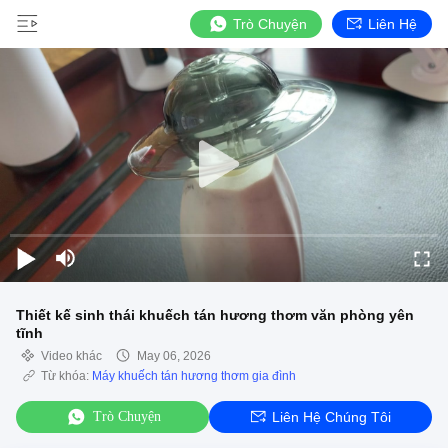
Trò Chuyện
Liên Hệ
Thiết kế sinh thái khuếch tán hương thơm văn phòng yên
tĩnh
Video khác
May 06, 2026
Từ khóa:
Máy khuếch tán hương thơm gia đình
Trò Chuyện
Liên Hệ Chúng Tôi