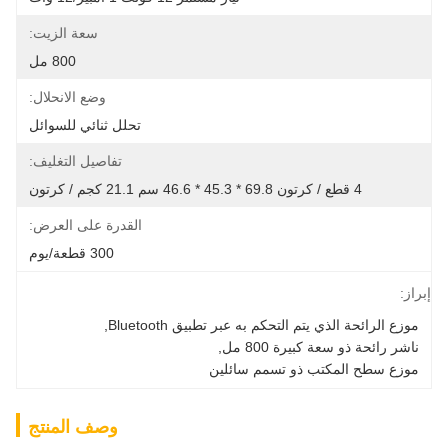
سعة الزيت:
800 مل
وضع الانحلال:
تحلل ثنائي للسوائل
تفاصيل التغليف:
4 قطع / كرتون 69.8 * 45.3 * 46.6 سم 21.1 كجم / كرتون
القدرة على العرض:
300 قطعة/يوم
إبراز:
موزع الرائحة الذي يتم التحكم به عبر تطبيق Bluetooth
, 
ناشر رائحة ذو سعة كبيرة 800 مل
, 
موزع سطح المكتب ذو تسمم سائلين
وصف المنتج