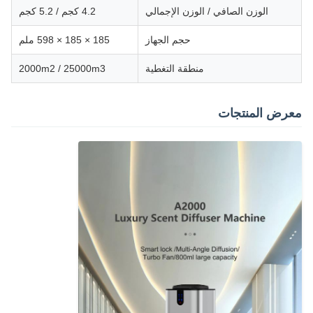
الوزن الصافي / الوزن الإجمالي
4.2 كجم / 5.2 كجم
حجم الجهاز
185 × 185 × 598 ملم
منطقة التغطية
2000m2 / 25000m3
معرض المنتجات