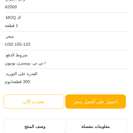
A2000
الـ MOQ:
1 قطعة
سعر:
USD 105-120
شروط الدفع:
/ تي تي، ويسترن يونيون
القدرة على التوريد:
300 قطعة/يوم
احصل على أفضل سعر
نتحدث الآن
معلومات مفصلة
وصف المنتج