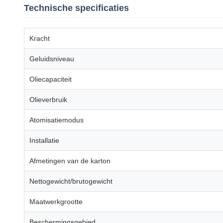
Technische specificaties
Kracht
Geluidsniveau
Oliecapaciteit
Olieverbruik
Atomisatiemodus
Installatie
Afmetingen van de karton
Nettogewicht/brutogewicht
Maatwerkgrootte
Beschermingsgebied