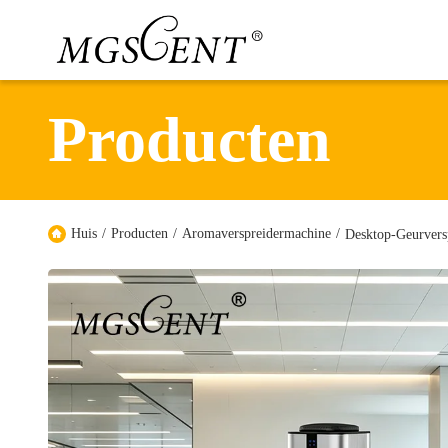
Producten
Huis
/
Producten
/
Aromaverspreidermachine
/
Desktop-Geurvers