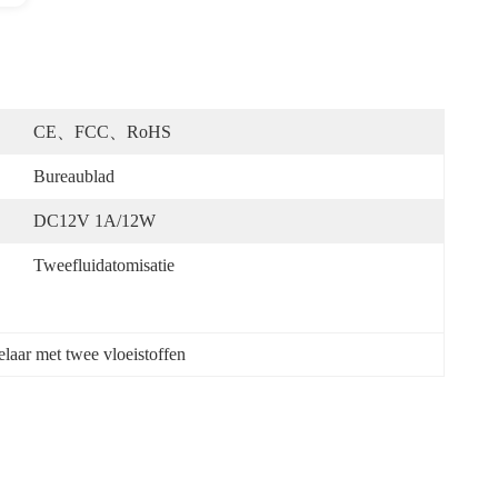
CE、FCC、RoHS
Bureaublad
DC12V 1A/12W
Tweefluidatomisatie
laar met twee vloeistoffen