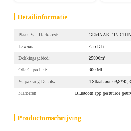
Detailinformatie
Plaats Van Herkomst:
GEMAAKT IN CHI
Lawaai:
<35 DB
Dekkingsgebied:
25000m³
Olie Capaciteit:
800 Ml
Verpakking Details:
4 Stks/doos 69,8*45,
Markeren:
Bluetooth app-gestuurde geur
Productomschrijving