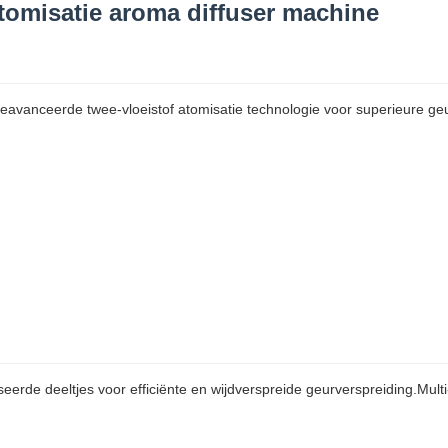
atomisatie aroma diffuser machine
eavanceerde twee-vloeistof atomisatie technologie voor superieure geur
eerde deeltjes voor efficiënte en wijdverspreide geurverspreiding.Mul