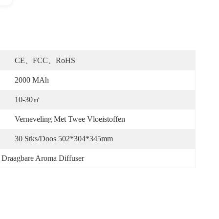
CE、FCC、RoHS
2000 MAh
10-30㎡
Verneveling Met Twee Vloeistoffen
30 Stks/doos 502*304*345mm
Draagbare Aroma Diffuser