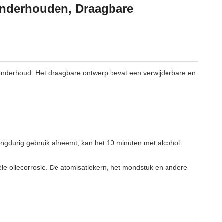
 onderhouden, Draagbare
g onderhoud. Het draagbare ontwerp bevat een verwijderbare en
ngdurig gebruik afneemt, kan het 10 minuten met alcohol
le oliecorrosie. De atomisatiekern, het mondstuk en andere