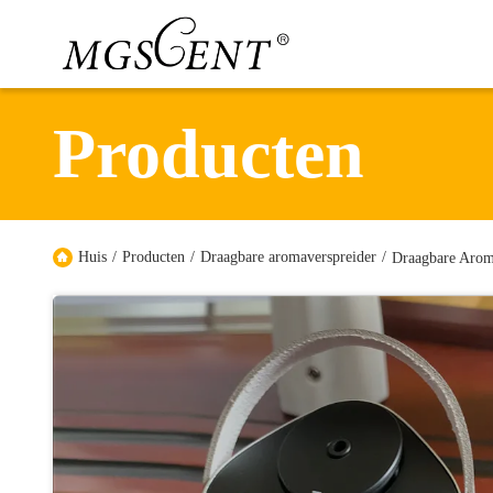
Producten
Huis
/
Producten
/
Draagbare aromaverspreider
/
Draagbare Arom