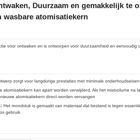
r ontwaken, Duurzaam en gemakkelijk te
n wasbare atomisatiekern
detectie voor ontwaken en is ontworpen voor duurzaamheid en eenvoudi
twerp zorgt voor langdurige prestaties met minimale onderhoudseisen
atomisatiekern kan apart worden verwijderd. Als het mistvolume na la
n nieuwe atomisatiekern direct worden vervangen
:
Het mondstuk is gemaakt van materiaal dat bestand is tegen essentië
os gebruik