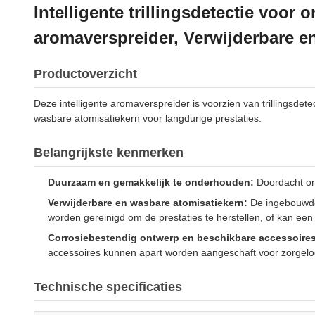
Intelligente trillingsdetectie voo
aromaverspreider, Verwijderbare e
Productoverzicht
Deze intelligente aromaverspreider is voorzien van trillings
wasbare atomisatiekern voor langdurige prestaties.
Belangrijkste kenmerken
Duurzaam en gemakkelijk te onderhouden:
Doordacht on
Verwijderbare en wasbare atomisatiekern:
De ingebouwde 
worden gereinigd om de prestaties te herstellen, of kan ee
Corrosiebestendig ontwerp en beschikbare accessoires
accessoires kunnen apart worden aangeschaft voor zorgelo
Technische specificaties