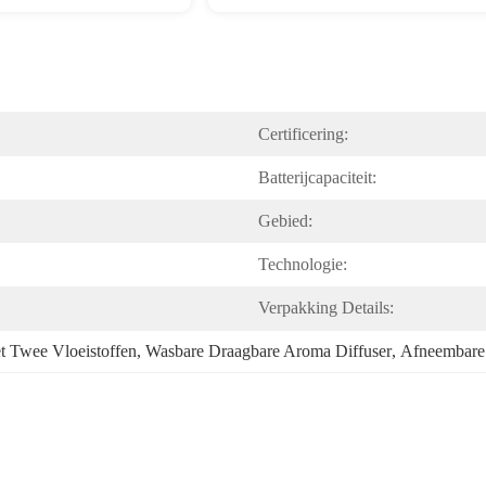
Certificering:
Batterijcapaciteit:
Gebied:
Technologie:
Verpakking Details:
t Twee Vloeistoffen
, 
Wasbare Draagbare Aroma Diffuser
, 
Afneembare 