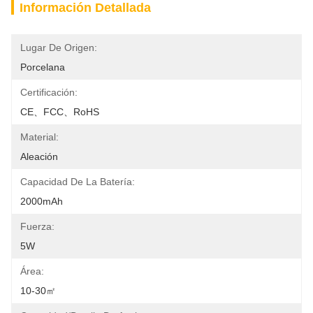
Información Detallada
Lugar De Origen:
Porcelana
Certificación:
CE、FCC、RoHS
Material:
Aleación
Capacidad De La Batería:
2000mAh
Fuerza:
5W
Área:
10-30㎡