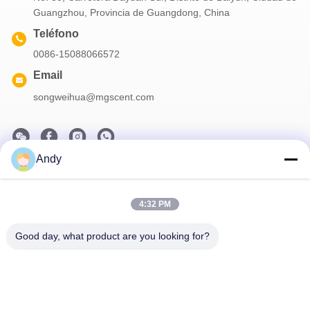
Guangzhou, Provincia de Guangdong, China
Teléfono
0086-15088066572
Email
songweihua@mgscent.com
Andy
Nuestro boletín
Suscríbete a nuestro boletín para obtener descuentos y más.
4:32 PM
Good day, what product are you looking for?