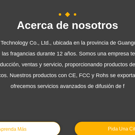
Acerca de nosotros
chnology Co., Ltd., ubicada en la provincia de Guan
de las fragancias durante 12 años. Somos una empresa te
roducción, ventas y servicio, proporcionando productos d
cos. Nuestros productos con CE, FCC y Rohs se export
ofrecemos servicios avanzados de difusión de f
Pida Una Ci
Aprenda Más