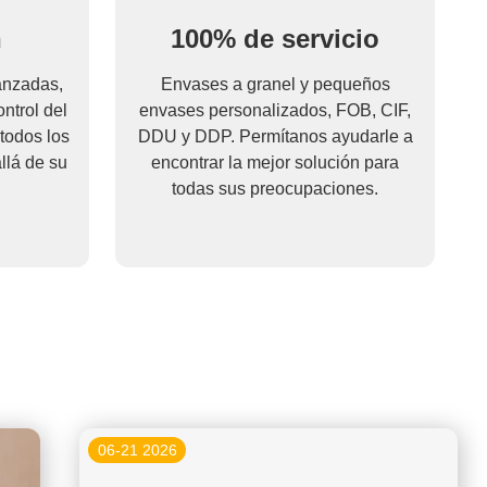
n
100% de servicio
anzadas,
Envases a granel y pequeños
ntrol del
envases personalizados, FOB, CIF,
todos los
DDU y DDP. Permítanos ayudarle a
llá de su
encontrar la mejor solución para
todas sus preocupaciones.
06-21 2026