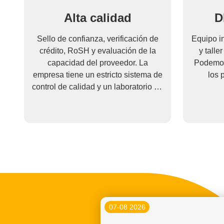
Alta calidad
D
Sello de confianza, verificación de
Equipo in
crédito, RoSH y evaluación de la
y tall
capacidad del proveedor. La
Podemos
empresa tiene un estricto sistema de
los 
control de calidad y un laboratorio de
pruebas profesional.
07-08 2026