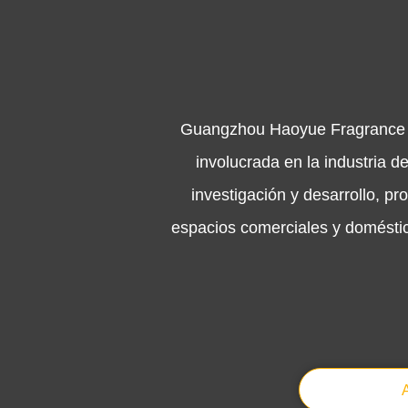
Guangzhou Haoyue Fragrance Te
involucrada en la industria 
investigación y desarrollo, p
espacios comerciales y domésti