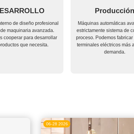
ESARROLLO
Producció
terno de diseño profesional
Máquinas automáticas av
er de maquinaria avanzada.
estrictamente sistema de co
 cooperar para desarrollar
proceso. Podemos fabricar 
productos que necesita.
terminales eléctricos más a
demanda.
06-28 2026