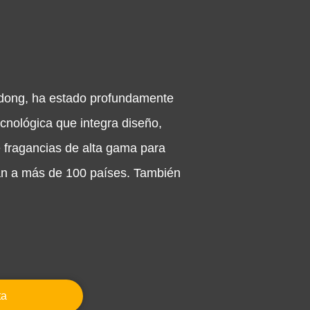
gdong, ha estado profundamente
cnológica que integra diseño,
e fragancias de alta gama para
an a más de 100 países. También
ta