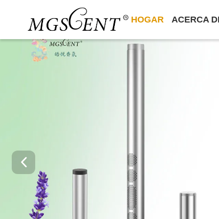
HOGAR
ACERCA D