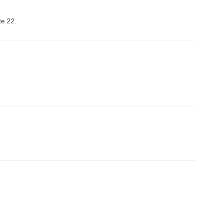
te 22.