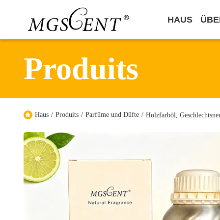
HAUS
ÜBE
Produits
Haus
/
Produits
/
Parfüme und Düfte
/
Holzfarböl, Geschlechtsn