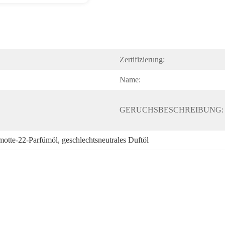
Zertifizierung:
Name:
GERUCHSBESCHREIBUNG:
motte-22-Parfümöl
, 
geschlechtsneutrales Duftöl