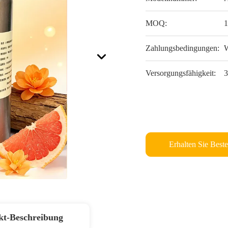
MOQ:
Zahlungsbedingungen:
W
Versorgungsfähigkeit:
3
Erhalten Sie Beste
kt-Beschreibung