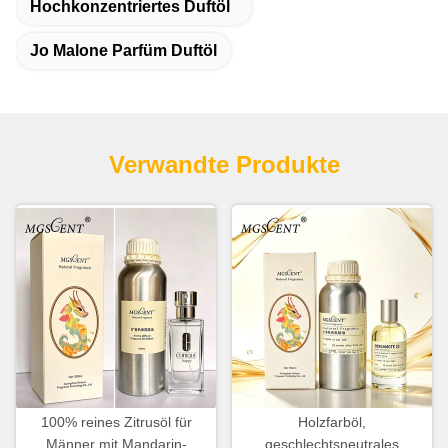
Hochkonzentriertes Duftöl
Jo Malone Parfüm Duftöl
Verwandte Produkte
100% reines Zitrusöl für
Holzfarböl,
Männer mit Mandarin-
geschlechtsneutrales