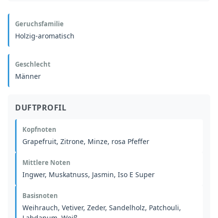
Geruchsfamilie
Holzig-aromatisch
Geschlecht
Männer
DUFTPROFIL
Kopfnoten
Grapefruit, Zitrone, Minze, rosa Pfeffer
Mittlere Noten
Ingwer, Muskatnuss, Jasmin, Iso E Super
Basisnoten
Weihrauch, Vetiver, Zeder, Sandelholz, Patchouli,
Labdanum, Weiß