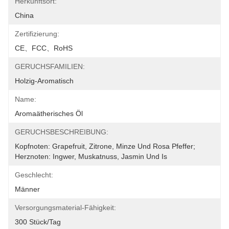
Herkunftsort:
China
Zertifizierung:
CE、FCC、RoHS
GERUCHSFAMILIEN:
Holzig-Aromatisch
Name:
Aromaätherisches Öl
GERUCHSBESCHREIBUNG:
Kopfnoten: Grapefruit, Zitrone, Minze Und Rosa Pfeffer; 
Herznoten: Ingwer, Muskatnuss, Jasmin Und Is
Geschlecht:
Männer
Versorgungsmaterial-Fähigkeit:
300 Stück/Tag