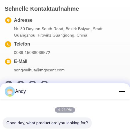
Schnelle Kontaktaufnahme
Adresse
Nr. 30 Dayuan South Road, Bezirk Baiyun, Stadt
Guangzhou, Provinz Guangdong, China
Telefon
0086-15088066572
E-Mail
songweihua@mgscent.com
Andy
Unser Newsletter
Abonnieren Sie unseren Newsletter für Rabatte und mehr.
9:23 PM
Good day, what product are you looking for?