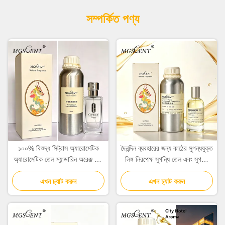
সম্পর্কিত পণ্য
১০০% বিশুদ্ধ সিট্রাস অ্যারোমেটিক
দৈনন্দিন ব্যবহারের জন্য কাঠের সুগন্ধযুক্ত
অ্যারোমেটিক তেল ম্যান্ডারিন অরেঞ্জ এবং
লিঙ্গ নিরপেক্ষ সুগন্ধি তেল এবং সুগন্ধি
সিডার নোট সহ পুরুষদের জন্য
তেল
এখন চ্যাট করুন
এখন চ্যাট করুন