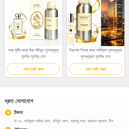
গন্ধ সৃষ্টির জন্য উচ্চ ঘনীভূত সুগন্ধযুক্ত
নিরপেক্ষ লিঙ্গের জন্য সাইট্রাস সুগন্ধযুক্ত
সুগন্ধি সুগন্ধি তেল
সুগন্ধযুক্ত সুগন্ধি তেল
এখন চ্যাট করুন
এখন চ্যাট করুন
দ্রুত যোগাযোগ
ঠিকানা
নং ৩০, দাইয়ুয়ান সাউথ রোড, বাইয়ুন জেলা, গুয়াংজু শহর, গুয়াংডং প্রদেশ, চীন