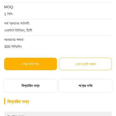
MOQ:
1 পিসি
অর্থ প্রদানের শর্তাবলী:
ওয়েস্টার্ন ইউনিয়ন, টি/টি
সরবরাহের ক্ষমতা:
300 পিসি/দিন
সেরা দাম পান
এখন চ্যাট করুন
বিস্তারিত তথ্য
পণ্যের বর্ণনা
বিস্তারিত তথ্য