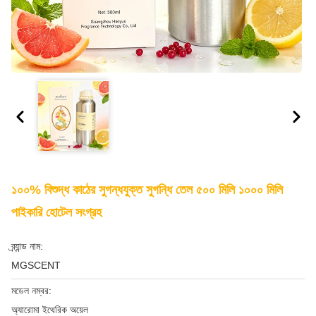
১০০% বিশুদ্ধ কাঠের সুগন্ধযুক্ত সুগন্ধি তেল ৫০০ মিলি ১০০০ মিলি
পাইকারি হোটেল সংগ্রহ
ব্র্যান্ড নাম:
MGSCENT
মডেল নম্বর:
অ্যারোমা ইথেরিক অয়েল