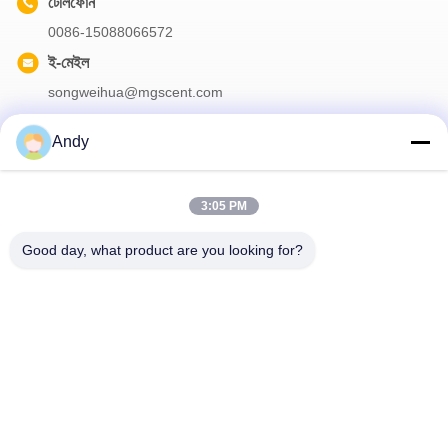
টেলিফোন
0086-15088066572
ই-মেইল
songweihua@mgscent.com
Andy
আমাদের নিউজলেটার
3:05 PM
আমাদের নিউজলেটারে সাবস্ক্রাইব করুন এবং আরও অনেক কিছু পেতে পারেন।
Good day, what product are you looking for?