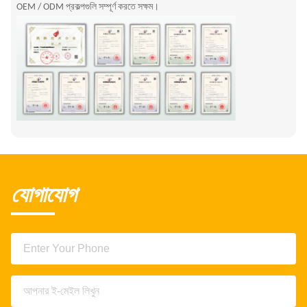
OEM / ODM প্রকল্পগুলি সম্পূর্ণ করতে সক্ষম।
যোগাযোগ