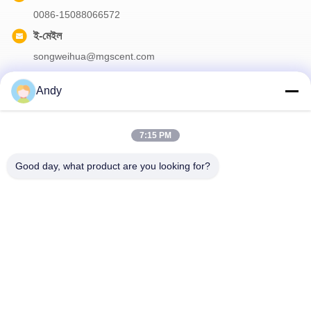
0086-15088066572
ই-মেইল
songweihua@mgscent.com
Andy
আমাদের নিউজলেটার
7:15 PM
আমাদের নিউজলেটারে সাবস্ক্রাইব করুন এবং আরও অনেক কিছু পেতে পারেন।
Good day, what product are you looking for?
আমাদের সাথে যোগাযোগ