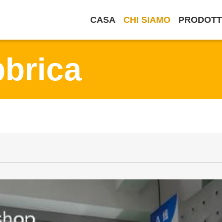
CASA
CHI SIAMO
PRODOTT
bbrica