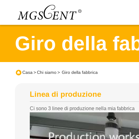
Giro della fa
Casa
>
Chi siamo
>
Giro della fabbrica
Linea di produzione
Ci sono 3 linee di produzione nella mia fabbrica