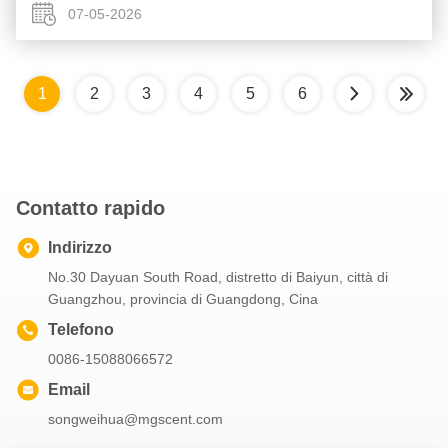
rigogliose ...
07-05-2026
1
2
3
4
5
6
Contatto rapido
Indirizzo
No.30 Dayuan South Road, distretto di Baiyun, città di
Guangzhou, provincia di Guangdong, Cina
Telefono
0086-15088066572
Email
songweihua@mgscent.com