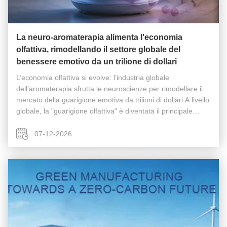
La neuro-aromaterapia alimenta l'economia
olfattiva, rimodellando il settore globale del
benessere emotivo da un trilione di dollari
L’economia olfattiva si evolve: l’industria globale
dell’aromaterapia sfrutta le neuroscienze per rimodellare il
mercato della guarigione emotiva da trilioni di dollari A livello
globale, la "guarigione olfattiva" è diventata il principale
motore di crescita per le industrie internazionali delle ...
07-12-2026