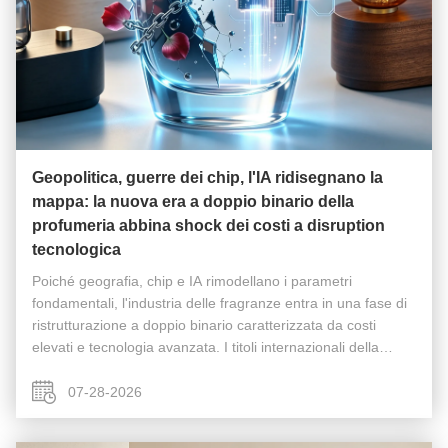
Geopolitica, guerre dei chip, l'IA ridisegnano la
mappa: la nuova era a doppio binario della
profumeria abbina shock dei costi a disruption
tecnologica
Poiché geografia, chip e IA rimodellano i parametri
fondamentali, l'industria delle fragranze entra in una fase di
ristrutturazione a doppio binario caratterizzata da costi
elevati e tecnologia avanzata. I titoli internazionali della
scorsa settimana — i doppi punti di strozzatura di Hormuz e
del ...
07-28-2026