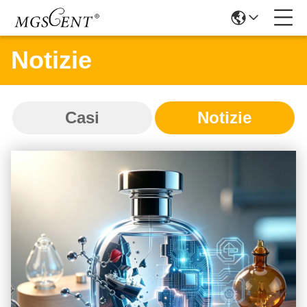
Notizie
Casi
Notizie