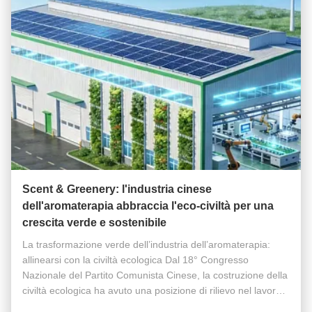
Scent & Greenery: l'industria cinese
dell'aromaterapia abbraccia l'eco-civiltà per una
crescita verde e sostenibile
La trasformazione verde dell’industria dell’aromaterapia:
allinearsi con la civiltà ecologica Dal 18° Congresso
Nazionale del Partito Comunista Cinese, la costruzione della
civiltà ecologica ha avuto una posizione di rilievo nel lavoro
complessivo. Il concetto di "acque limpide e montagne