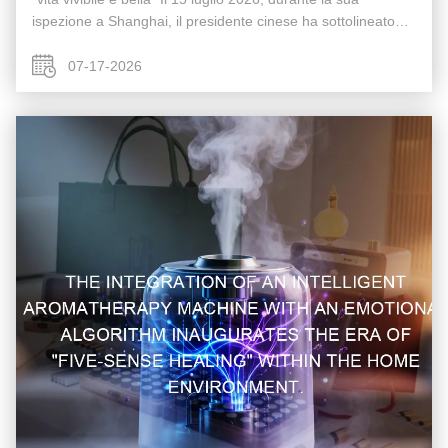
ispezione a Shanghai, il presidente cinese ha sottolineato
che la promozione del rinnovamento urbano di alta qualità è
un aspetto ...
07-17-2026