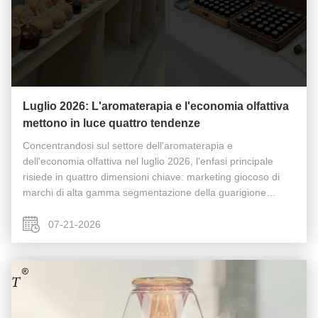
Luglio 2026: L'aromaterapia e l'economia olfattiva
mettono in luce quattro tendenze
Concentrandosi sul settore dell'aromaterapia e
dell'economia olfattiva nel luglio 2026, l'enfasi principale
risiede in quattro dimensioni chiave: marketing giocoso di
marchi di alta gamma segmentazione della guarigione
funzionale standardizzazione del settore l'integrazione del
turismo culturale ...
07-21-2026