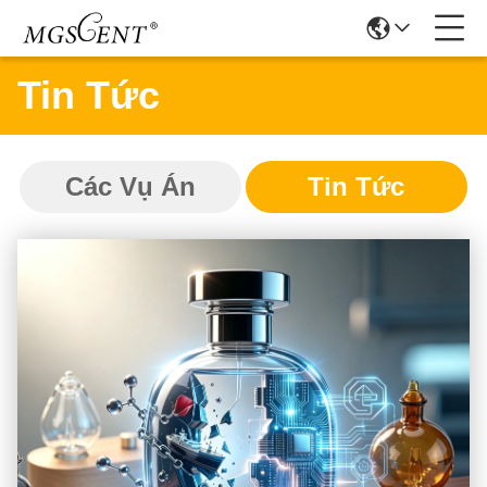
Tin Tức
Các Vụ Án
Tin Tức