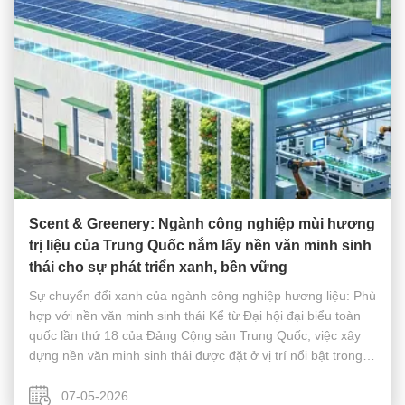
Scent & Greenery: Ngành công nghiệp mùi hương
trị liệu của Trung Quốc nắm lấy nền văn minh sinh
thái cho sự phát triển xanh, bền vững
Sự chuyển đổi xanh của ngành công nghiệp hương liệu: Phù
hợp với nền văn minh sinh thái Kể từ Đại hội đại biểu toàn
quốc lần thứ 18 của Đảng Cộng sản Trung Quốc, việc xây
dựng nền văn minh sinh thái được đặt ở vị trí nổi bật trong
công tác tổng thể. Khái niệm “Nước trong xanh và núi non
tươi tốt là ...
07-05-2026