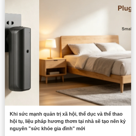
Khi sức mạnh quản trị xã hội, thể dục và thể thao
hội tụ, liệu pháp hương thơm tại nhà sẽ tạo nên kỷ
nguyên "sức khỏe gia đình" mới