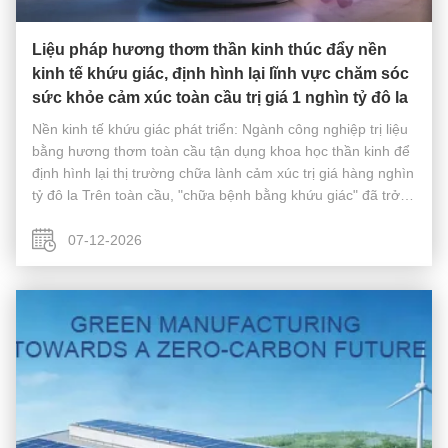
Liệu pháp hương thơm thần kinh thúc đẩy nền
kinh tế khứu giác, định hình lại lĩnh vực chăm sóc
sức khỏe cảm xúc toàn cầu trị giá 1 nghìn tỷ đô la
Nền kinh tế khứu giác phát triển: Ngành công nghiệp trị liệu
bằng hương thơm toàn cầu tận dụng khoa học thần kinh để
định hình lại thị trường chữa lành cảm xúc trị giá hàng nghìn
tỷ đô la Trên toàn cầu, "chữa bệnh bằng khứu giác" đã trở
thành động lực tăng trưởng cốt lõi cho ngành công nghiệp
hương ...
07-12-2026