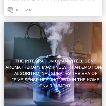
thúc đẩy đổi mới đô thị chất lượng cao là một khía cạnh
quan trọng của hiện đ...
07-17-2026