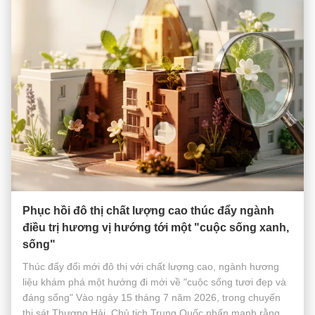
Phục hồi đô thị chất lượng cao thúc đẩy ngành
điều trị hương vị hướng tới một "cuộc sống xanh,
sống"
Thúc đẩy đổi mới đô thị với chất lượng cao, ngành hương
liệu khám phá một hướng đi mới về "cuộc sống tươi đẹp và
đáng sống" Vào ngày 15 tháng 7 năm 2026, trong chuyến
thị sát Thượng Hải, Chủ tịch Trung Quốc nhấn mạnh rằng