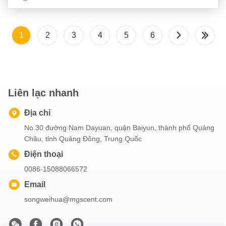
1
2
3
4
5
6
Liên lạc nhanh
Địa chỉ
No.30 đường Nam Dayuan, quận Baiyun, thành phố Quảng
Châu, tỉnh Quảng Đông, Trung Quốc
Điện thoại
0086-15088066572
Email
songweihua@mgscent.com