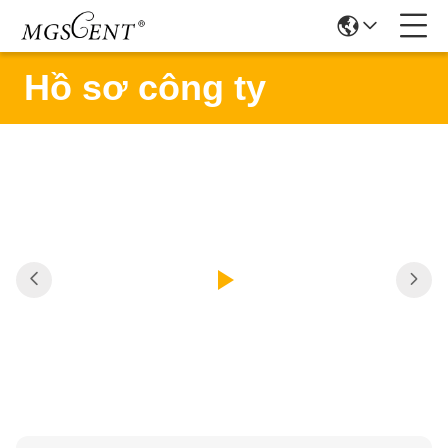
Hồ sơ công ty