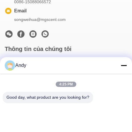
0086-15088066572
Email
songweihua@mgscent.com
Thông tin của chúng tôi
Đăng ký bản tin của chúng tôi để được giảm giá và nhiều hơn
Andy
nữa.
4:25 PM
Good day, what product are you looking for?