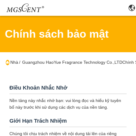
Chính sách bảo mật
Nhà
/
Guangzhou HaoYue Fragrance Technology Co.,LTDChính 
Điều Khoản Nhắc Nhở
Nền tảng này nhắc nhở bạn: vui lòng đọc và hiểu kỹ tuyên
bố này trước khi sử dụng các dịch vụ của nền tảng.
Giới Hạn Trách Nhiệm
Chúng tôi chịu trách nhiệm về nội dung tải lên của riêng