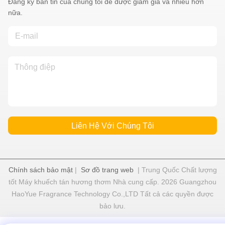
Đăng ký bản tin của chúng tôi để được giảm giá và nhiều hơn
nữa.
Liên Hệ Với Chúng Tôi
Chính sách bảo mật
|
Sơ đồ trang web
| Trung Quốc Chất lượng
tốt Máy khuếch tán hương thơm Nhà cung cấp. 2026 Guangzhou
HaoYue Fragrance Technology Co.,LTD Tất cả các quyền được
bảo lưu.