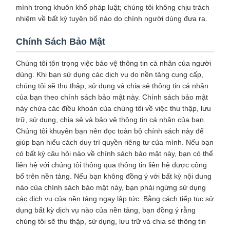
mình trong khuôn khổ pháp luật; chúng tôi không chịu trách
nhiệm về bất kỳ tuyên bố nào do chính người dùng đưa ra.
Chính Sách Bảo Mật
Chúng tôi tôn trọng việc bảo vệ thông tin cá nhân của người
dùng. Khi bạn sử dụng các dịch vụ do nền tảng cung cấp,
chúng tôi sẽ thu thập, sử dụng và chia sẻ thông tin cá nhân
của bạn theo chính sách bảo mật này. Chính sách bảo mật
này chứa các điều khoản của chúng tôi về việc thu thập, lưu
trữ, sử dụng, chia sẻ và bảo vệ thông tin cá nhân của bạn.
Chúng tôi khuyên bạn nên đọc toàn bộ chính sách này để
giúp bạn hiểu cách duy trì quyền riêng tư của mình. Nếu bạn
có bất kỳ câu hỏi nào về chính sách bảo mật này, bạn có thể
liên hệ với chúng tôi thông qua thông tin liên hệ được công
bố trên nền tảng. Nếu bạn không đồng ý với bất kỳ nội dung
nào của chính sách bảo mật này, bạn phải ngừng sử dụng
các dịch vụ của nền tảng ngay lập tức. Bằng cách tiếp tục sử
dụng bất kỳ dịch vụ nào của nền tảng, bạn đồng ý rằng
chúng tôi sẽ thu thập, sử dụng, lưu trữ và chia sẻ thông tin