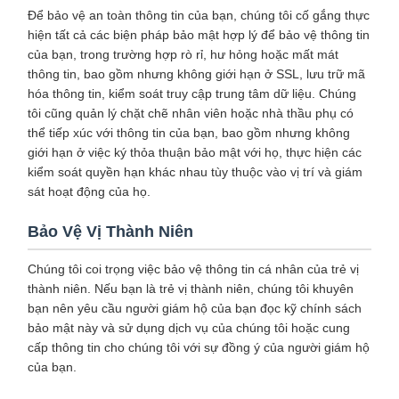
Để bảo vệ an toàn thông tin của bạn, chúng tôi cố gắng thực
hiện tất cả các biện pháp bảo mật hợp lý để bảo vệ thông tin
của bạn, trong trường hợp rò rỉ, hư hỏng hoặc mất mát
thông tin, bao gồm nhưng không giới hạn ở SSL, lưu trữ mã
hóa thông tin, kiểm soát truy cập trung tâm dữ liệu. Chúng
tôi cũng quản lý chặt chẽ nhân viên hoặc nhà thầu phụ có
thể tiếp xúc với thông tin của bạn, bao gồm nhưng không
giới hạn ở việc ký thỏa thuận bảo mật với họ, thực hiện các
kiểm soát quyền hạn khác nhau tùy thuộc vào vị trí và giám
sát hoạt động của họ.
Bảo Vệ Vị Thành Niên
Chúng tôi coi trọng việc bảo vệ thông tin cá nhân của trẻ vị
thành niên. Nếu bạn là trẻ vị thành niên, chúng tôi khuyên
bạn nên yêu cầu người giám hộ của bạn đọc kỹ chính sách
bảo mật này và sử dụng dịch vụ của chúng tôi hoặc cung
cấp thông tin cho chúng tôi với sự đồng ý của người giám hộ
của bạn.