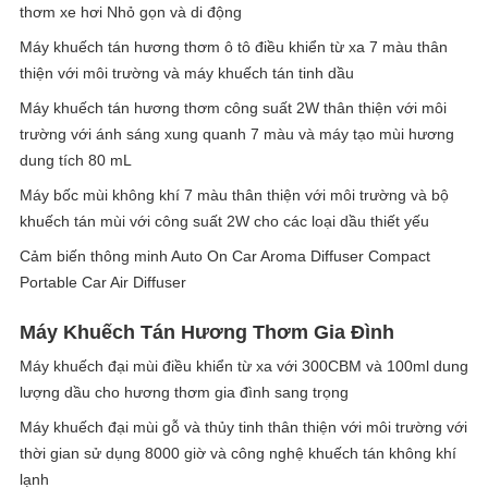
thơm xe hơi Nhỏ gọn và di động
Máy khuếch tán hương thơm ô tô điều khiển từ xa 7 màu thân
thiện với môi trường và máy khuếch tán tinh dầu
Máy khuếch tán hương thơm công suất 2W thân thiện với môi
trường với ánh sáng xung quanh 7 màu và máy tạo mùi hương
dung tích 80 mL
Máy bốc mùi không khí 7 màu thân thiện với môi trường và bộ
khuếch tán mùi với công suất 2W cho các loại dầu thiết yếu
Cảm biến thông minh Auto On Car Aroma Diffuser Compact
Portable Car Air Diffuser
Máy Khuếch Tán Hương Thơm Gia Đình
Máy khuếch đại mùi điều khiển từ xa với 300CBM và 100ml dung
lượng dầu cho hương thơm gia đình sang trọng
Máy khuếch đại mùi gỗ và thủy tinh thân thiện với môi trường với
thời gian sử dụng 8000 giờ và công nghệ khuếch tán không khí
lạnh