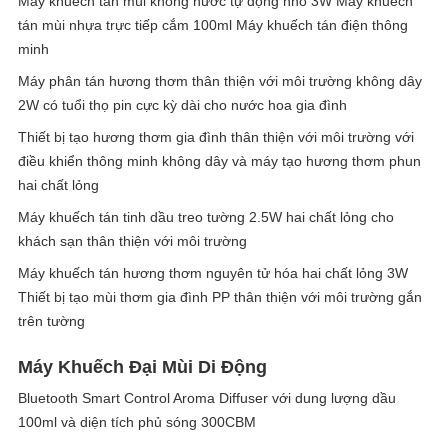
Máy khuếch tán mùi không nước tự động nhỏ 3W Máy khuếch
tán mùi nhựa trực tiếp cắm 100ml Máy khuếch tán điện thông
minh
Máy phân tán hương thơm thân thiện với môi trường không dây
2W có tuổi thọ pin cực kỳ dài cho nước hoa gia đình
Thiết bị tạo hương thơm gia đình thân thiện với môi trường với
điều khiển thông minh không dây và máy tạo hương thơm phun
hai chất lỏng
Máy khuếch tán tinh dầu treo tường 2.5W hai chất lỏng cho
khách sạn thân thiện với môi trường
Máy khuếch tán hương thơm nguyên tử hóa hai chất lỏng 3W
Thiết bị tạo mùi thơm gia đình PP thân thiện với môi trường gắn
trên tường
Máy Khuếch Đại Mùi Di Động
Bluetooth Smart Control Aroma Diffuser với dung lượng dầu
100ml và diện tích phủ sóng 300CBM