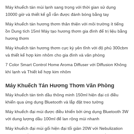
Máy khuếch tán mùi lạnh sang trọng với thời gian sử dụng
10000 giờ và thiết kế gỗ rắn được đánh bóng bằng tay
Máy khuếch tán hương thơm thân thiện với môi trường ít tiếng
ồn Dung tích 15ml Máy tạo hương thơm gia đình để trị liệu bằng
hương thơm
Máy khuếch tán hương thơm cực kỳ yên tĩnh với độ phủ 300cbm
và thiết kế hợp kim nhôm cho gia đình và văn phòng
7 Color Smart Control Home Aroma Diffuser với Diffusion Không
khí lạnh và Thiết kế hợp kim nhôm
Máy Khuếch Tán Hương Thơm Văn Phòng
Máy khuếch tán tinh dầu thông minh 150ml hiện đại có điều
khiển qua ứng dụng Bluetooth và lắp đặt treo tường
Máy khuếch đại mùi được điều khiển bởi ứng dụng Bluetooth 3W
với dung lượng dầu 100ml để lan rộng mùi nhanh
Máy khuếch đại mùi gối hiện đại tối giản 20W với Nebulization