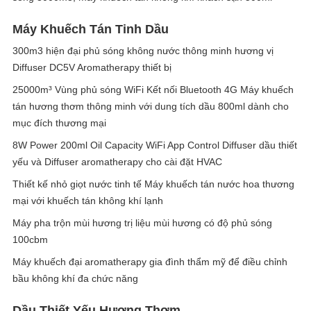
Máy Khuếch Tán Tinh Dầu
300m3 hiện đại phủ sóng không nước thông minh hương vị
Diffuser DC5V Aromatherapy thiết bị
25000m³ Vùng phủ sóng WiFi Kết nối Bluetooth 4G Máy khuếch
tán hương thơm thông minh với dung tích dầu 800ml dành cho
mục đích thương mại
8W Power 200ml Oil Capacity WiFi App Control Diffuser dầu thiết
yếu và Diffuser aromatherapy cho cài đặt HVAC
Thiết kế nhỏ giọt nước tinh tế Máy khuếch tán nước hoa thương
mại với khuếch tán không khí lạnh
Máy pha trộn mùi hương trị liệu mùi hương có độ phủ sóng
100cbm
Máy khuếch đại aromatherapy gia đình thẩm mỹ để điều chỉnh
bầu không khí đa chức năng
Dầu Thiết Yếu Hương Thơm