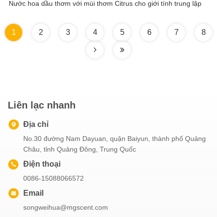
Nước hoa dầu thơm với mùi thơm Citrus cho giới tính trung lập
1
2
3
4
5
6
7
8
Liên lạc nhanh
Địa chỉ
No.30 đường Nam Dayuan, quận Baiyun, thành phố Quảng
Châu, tỉnh Quảng Đông, Trung Quốc
Điện thoại
0086-15088066572
Email
songweihua@mgscent.com