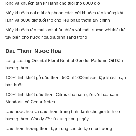
lỏng và khuếch tán khí lạnh cho tuổi thọ 8000 giờ
Máy khuếch đại mùi gỗ phong cách với khuếch tán không khí
lạnh và 8000 giờ tuổi thọ cho liệu pháp thơm tùy chỉnh
Máy khuếch tán mùi lạnh thân thiện với môi trường với thiết kế
tùy biến cho nước hoa gia đình sang trọng
Dầu Thơm Nước Hoa
Long Lasting Oriental Floral Neutral Gender Perfume Oil Dầu
hương thơm
100% tinh khiết gỗ dầu thơm 500ml 1000ml sưu tập khách sạn
bán buôn
100% tinh khiết dầu thơm Citrus cho nam giới với hoa cam
Mandarin và Cedar Notes
Dầu nước hoa và dầu thơm trung tính dành cho giới tính có
hương thơm Woody để sử dụng hàng ngày
Dầu thơm hương thơm tập trung cao để tạo mùi hương