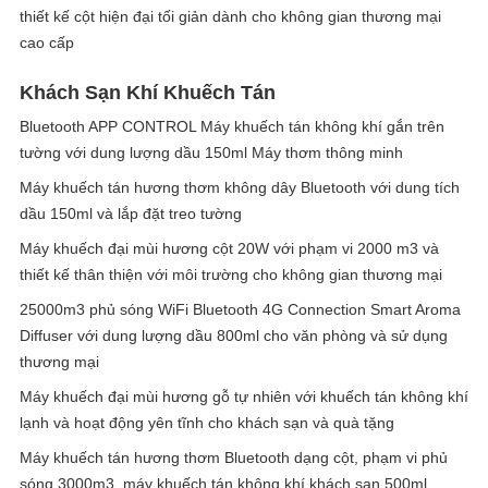
thiết kế cột hiện đại tối giản dành cho không gian thương mại
cao cấp
Khách Sạn Khí Khuếch Tán
Bluetooth APP CONTROL Máy khuếch tán không khí gắn trên
tường với dung lượng dầu 150ml Máy thơm thông minh
Máy khuếch tán hương thơm không dây Bluetooth với dung tích
dầu 150ml và lắp đặt treo tường
Máy khuếch đại mùi hương cột 20W với phạm vi 2000 m3 và
thiết kế thân thiện với môi trường cho không gian thương mại
25000m3 phủ sóng WiFi Bluetooth 4G Connection Smart Aroma
Diffuser với dung lượng dầu 800ml cho văn phòng và sử dụng
thương mại
Máy khuếch đại mùi hương gỗ tự nhiên với khuếch tán không khí
lạnh và hoạt động yên tĩnh cho khách sạn và quà tặng
Máy khuếch tán hương thơm Bluetooth dạng cột, phạm vi phủ
sóng 3000m3, máy khuếch tán không khí khách sạn 500ml