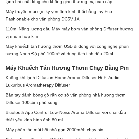
lạnh hai chất lỏng cho không gian thương mại cao cấp
Máy truyền mùi cực kỳ yên tĩnh kính thổi bằng tay Eco-
Fashionable cho văn phòng DC5V 1A
110ml Năng lượng dầu Máy máy bơm văn phòng Diffuser hương
vị nhôm hợp kim
Máy khuếch tán hương thơm USB di động với công nghệ phun
sương Nano Độ phủ 100m³ và dung tích tinh dầu 20ml
Máy Khuếch Tán Hương Thơm Chạy Bằng Pin
Không khí lạnh Diffusion Home Aroma Diffuser Hi-Fi Audio
Luxurious Aromatherapy Diffuser
Bàn tay đánh bóng gỗ rắn cơ sở văn phòng nhà hương thơm
Diffuser 100cbm phủ sóng
Bluetooth App Control Low-Noise Aroma Diffuser với chai dầu
thiết yếu kính hình ảnh 80 mL
Máy phân tán mùi bôi nhỏ gọn 2000mAh chạy pin