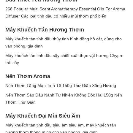
268 Popular Multi Scent Aromatherapy Essential Oils For Aroma
Diffuser Các loại tinh dầu có nhiều mùi thơm phổ biến
Máy Khuếch Tán Hương Thơm
Máy khuếch tán tinh dầu thủy tinh hình đồng hồ cát, dùng cho
văn phòng, gia đình
Máy khuếch tán tinh dầu sậy chiết xuất thực vật hương Chypre
trái cây
Nến Thơm Aroma
Nến Thơm Lãng Mạn Tinh Tế 150g Thư Giãn Xông Hương
Nến Thơm Sáp Đậu Nành Tự Nhiên Không Độc Hại 150g Nến
Thơm Thư Giãn
Máy Khuếch Đại Mùi Siêu Âm
Máy khuếch tán tinh dầu siêu âm siêu êm, máy khuếch tán
hương thơm thông minh cho văn phòng, gia đình