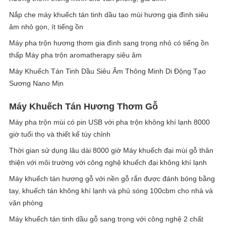
Nắp che máy khuếch tán tinh dầu tạo mùi hương gia đình siêu
âm nhỏ gọn, ít tiếng ồn
Máy pha trộn hương thơm gia đình sang trọng nhỏ có tiếng ồn
thấp Máy pha trộn aromatherapy siêu âm
Máy Khuếch Tán Tinh Dầu Siêu Âm Thông Minh Di Động Tạo
Sương Nano Mịn
Máy Khuếch Tán Hương Thơm Gỗ
Máy pha trộn mùi có pin USB với pha trộn không khí lạnh 8000
giờ tuổi thọ và thiết kế tùy chỉnh
Thời gian sử dụng lâu dài 8000 giờ Máy khuếch đại mùi gỗ thân
thiện với môi trường với công nghệ khuếch đại không khí lạnh
Máy khuếch tán hương gỗ với nền gỗ rắn được đánh bóng bằng
tay, khuếch tán không khí lạnh và phủ sóng 100cbm cho nhà và
văn phòng
Máy khuếch tán tinh dầu gỗ sang trọng với công nghệ 2 chất