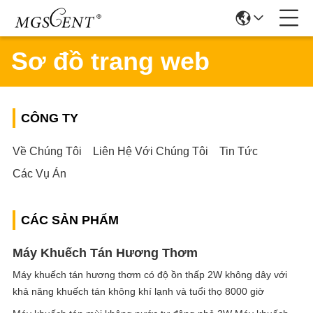
Sơ đồ trang web
CÔNG TY
Về Chúng Tôi
Liên Hệ Với Chúng Tôi
Tin Tức
Các Vụ Án
CÁC SẢN PHẨM
Máy Khuếch Tán Hương Thơm
Máy khuếch tán hương thơm có độ ồn thấp 2W không dây với
khả năng khuếch tán không khí lạnh và tuổi thọ 8000 giờ