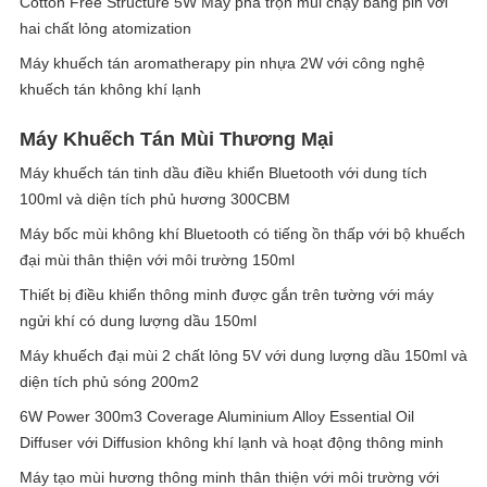
Cotton Free Structure 5W Máy pha trộn mùi chạy bằng pin với
hai chất lỏng atomization
Máy khuếch tán aromatherapy pin nhựa 2W với công nghệ
khuếch tán không khí lạnh
Máy Khuếch Tán Mùi Thương Mại
Máy khuếch tán tinh dầu điều khiển Bluetooth với dung tích
100ml và diện tích phủ hương 300CBM
Máy bốc mùi không khí Bluetooth có tiếng ồn thấp với bộ khuếch
đại mùi thân thiện với môi trường 150ml
Thiết bị điều khiển thông minh được gắn trên tường với máy
ngửi khí có dung lượng dầu 150ml
Máy khuếch đại mùi 2 chất lỏng 5V với dung lượng dầu 150ml và
diện tích phủ sóng 200m2
6W Power 300m3 Coverage Aluminium Alloy Essential Oil
Diffuser với Diffusion không khí lạnh và hoạt động thông minh
Máy tạo mùi hương thông minh thân thiện với môi trường với