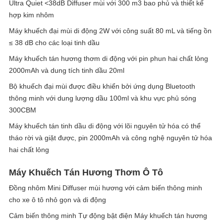
Ultra Quiet <38dB Diffuser mùi với 300 m3 bao phủ và thiết kế
hợp kim nhôm
Máy khuếch đại mùi di động 2W với công suất 80 mL và tiếng ồn
≤ 38 dB cho các loại tinh dầu
Máy khuếch tán hương thơm di động với pin phun hai chất lỏng
2000mAh và dung tích tinh dầu 20ml
Bộ khuếch đại mùi được điều khiển bởi ứng dụng Bluetooth
thông minh với dung lượng dầu 100ml và khu vực phủ sóng
300CBM
Máy khuếch tán tinh dầu di động với lõi nguyên tử hóa có thể
tháo rời và giặt được, pin 2000mAh và công nghệ nguyên tử hóa
hai chất lỏng
Máy Khuếch Tán Hương Thơm Ô Tô
Đồng nhôm Mini Diffuser mùi hương với cảm biến thông minh
cho xe ô tô nhỏ gọn và di động
Cảm biến thông minh Tự động bật điện Máy khuếch tán hương