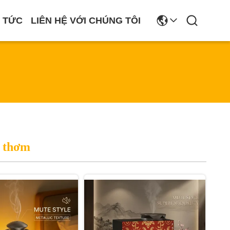
N TỨC
LIÊN HỆ VỚI CHÚNG TÔI
 thơm