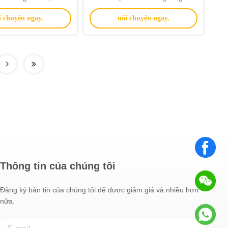
áy tính để bàn
i chuyện ngay.
nói chuyện ngay.
Thông tin của chúng tôi
Đăng ký bản tin của chúng tôi để được giảm giá và nhiều hơn
nữa.