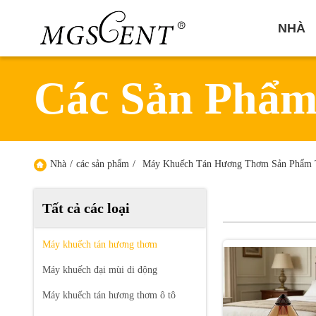
NHÀ
Các Sản Phẩ
Nhà
/
các sản phẩm
/
Máy Khuếch Tán Hương Thơm Sản Phẩm 
Tất cả các loại
Máy khuếch tán hương thơm
Máy khuếch đại mùi di động
Máy khuếch tán hương thơm ô tô