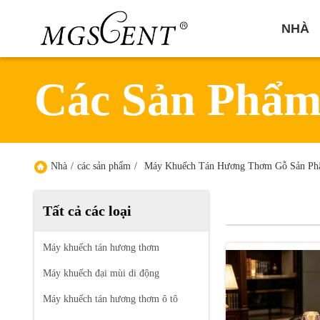
NHÀ
Các Sản Phẩ
Nhà
/
các sản phẩm
/
Máy Khuếch Tán Hương Thơm Gỗ Sản Ph
Tất cả các loại
Máy khuếch tán hương thơm
Máy khuếch đại mùi di động
Máy khuếch tán hương thơm ô tô