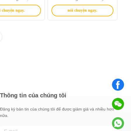
i thọ cho liệu pháp thơm
cho nước hoa gia đình sang trọng
i chuyện ngay.
nói chuyện ngay.
tùy chỉnh
Thông tin của chúng tôi
Đăng ký bản tin của chúng tôi để được giảm giá và nhiều hơn
nữa.