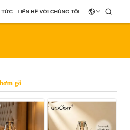
N TỨC
LIÊN HỆ VỚI CHÚNG TÔI
thơm gỗ