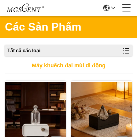
Các Sản Phẩm
Tất cả các loại
Máy khuếch đại mùi di động