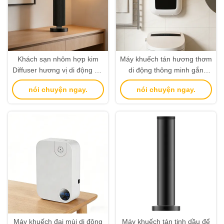
Khách sạn nhôm hợp kim
Máy khuếch tán hương thơm
Diffuser hương vị di động với
di động thông minh gắn
100-300m3 phủ sóng
tường cho khách sạn nhỏ
nói chuyện ngay.
nói chuyện ngay.
Máy khuếch đại mùi di động
Máy khuếch tán tinh dầu để