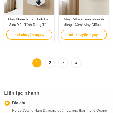
Máy Khuếch Tán Tinh Dầu
Máy Diffuser mùi nhựa di
Siêu Yên Tĩnh Dung Tích
động 130ml Máy Diffuser
180ML
mùi dầu
nói chuyện ngay.
nói chuyện ngay.
1
2
Liên lạc nhanh
Địa chỉ
No.30 đường Nam Dayuan, quận Baiyun, thành phố Quảng