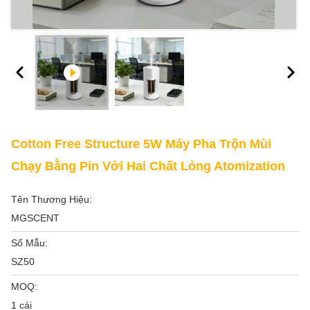
Cotton Free Structure 5W Máy Pha Trộn Mùi
Chạy Bằng Pin Với Hai Chất Lỏng Atomization
Tên Thương Hiệu:
MGSCENT
Số Mẫu:
SZ50
MOQ:
1 cái