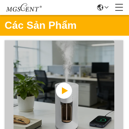
Các Sản Phẩm