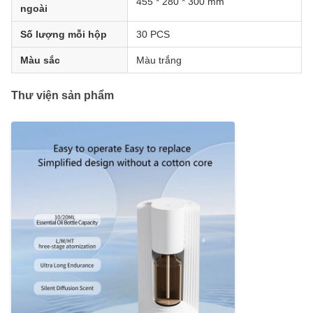
455 * 280 * 300 mm
ngoài
Số lượng mỗi hộp
30 PCS
Màu sắc
Màu trắng
Thư viện sản phẩm