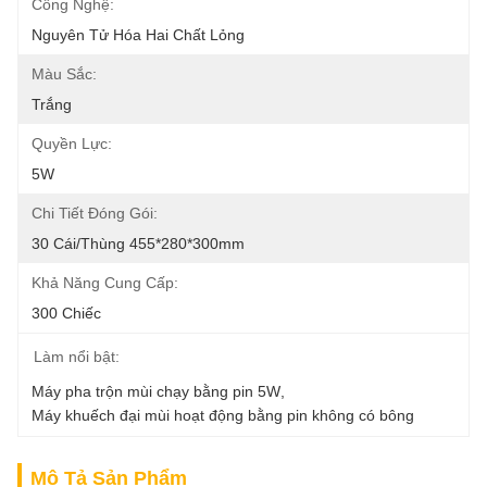
Công Nghệ:
Nguyên Tử Hóa Hai Chất Lỏng
Màu Sắc:
Trắng
Quyền Lực:
5W
Chi Tiết Đóng Gói:
30 Cái/thùng 455*280*300mm
Khả Năng Cung Cấp:
300 Chiếc
Làm nổi bật:
Máy pha trộn mùi chạy bằng pin 5W
, 
Máy khuếch đại mùi hoạt động bằng pin không có bông
Mô Tả Sản Phẩm