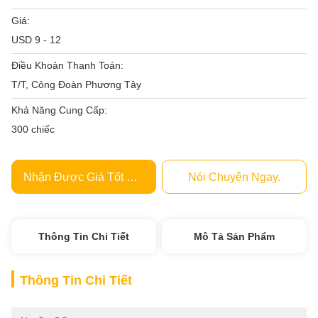
Giá:
USD 9 - 12
Điều Khoản Thanh Toán:
T/T, Công Đoàn Phương Tây
Khả Năng Cung Cấp:
300 chiếc
Nhận Được Giá Tốt Nhất
Nói Chuyện Ngay.
Thông Tin Chi Tiết
Mô Tả Sản Phẩm
Thông Tin Chi Tiết