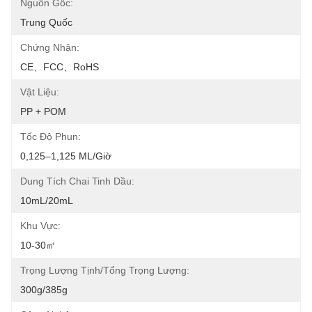
Nguồn Gốc:
Trung Quốc
Chứng Nhận:
CE、FCC、RoHS
Vật Liệu:
PP + POM
Tốc Độ Phun:
0,125–1,125 ML/giờ
Dung Tích Chai Tinh Dầu:
10mL/20mL
Khu Vực:
10-30㎡
Trọng Lượng Tịnh/Tổng Trọng Lượng:
300g/385g