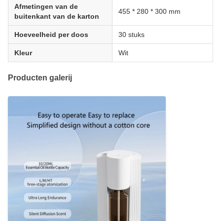
Afmetingen van de
455 * 280 * 300 mm
buitenkant van de karton
Hoeveelheid per doos
30 stuks
Kleur
Wit
Producten galerij