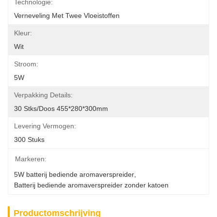
Technologie:
Verneveling Met Twee Vloeistoffen
Kleur:
Wit
Stroom:
5W
Verpakking Details:
30 Stks/doos 455*280*300mm
Levering Vermogen:
300 Stuks
Markeren:
5W batterij bediende aromaverspreider
, 
Batterij bediende aromaverspreider zonder katoen
Productomschrijving