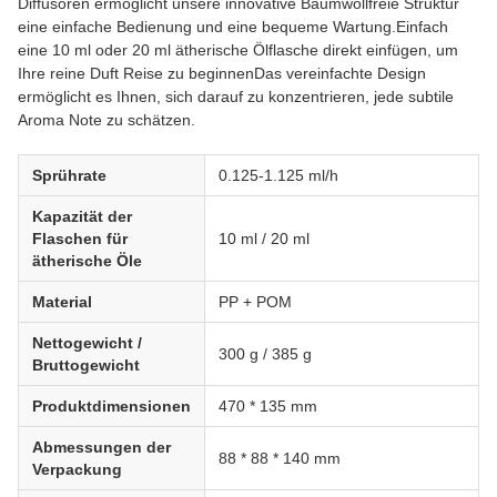
Diffusoren ermöglicht unsere innovative Baumwollfreie Struktur
eine einfache Bedienung und eine bequeme Wartung.Einfach
eine 10 ml oder 20 ml ätherische Ölflasche direkt einfügen, um
Ihre reine Duft Reise zu beginnenDas vereinfachte Design
ermöglicht es Ihnen, sich darauf zu konzentrieren, jede subtile
Aroma Note zu schätzen.
Sprührate
0.125-1.125 ml/h
Kapazität der
Flaschen für
10 ml / 20 ml
ätherische Öle
Material
PP + POM
Nettogewicht /
300 g / 385 g
Bruttogewicht
Produktdimensionen
470 * 135 mm
Abmessungen der
88 * 88 * 140 mm
Verpackung