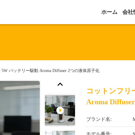
ホーム
会社
 バッテリー駆動 Aroma Diffuser 2つの液体原子化
コットンフリー
Aroma Diff
ブランド名:
モデル番号: