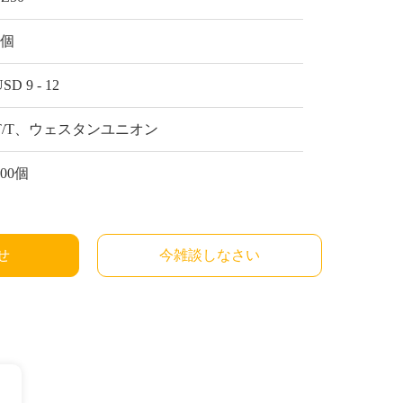
1個
SD 9 - 12
T/T、ウェスタンユニオン
300個
せ
今雑談しなさい