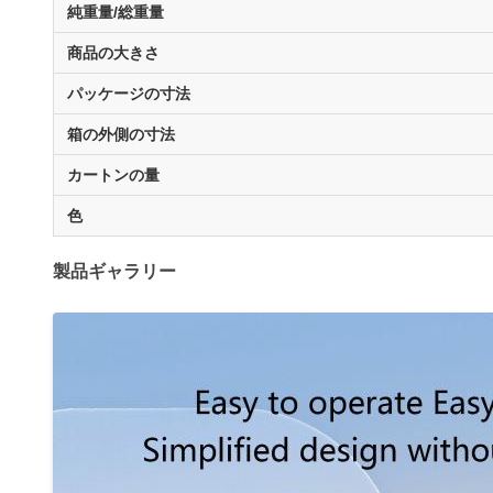
純重量/総重量
商品の大きさ
パッケージの寸法
箱の外側の寸法
カートンの量
色
製品ギャラリー