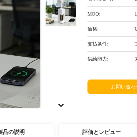
MOQ:
価格:
U
支払条件:
供給能力:
お問い合わ
製品の説明
評価とレビュー