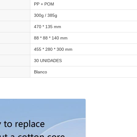
PP + POM
300g / 385g
470 * 135 mm
88 * 88 * 140 mm
455 * 280 * 300 mm
30 UNIDADES
Blanco