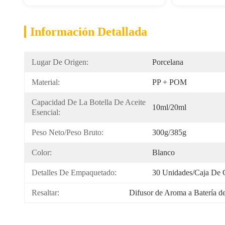
Información Detallada
Lugar De Origen:
Porcelana
Material:
PP + POM
Capacidad De La Botella De Aceite 
10ml/20ml
Esencial:
Peso Neto/Peso Bruto:
300g/385g
Color:
Blanco
Detalles De Empaquetado:
30 Unidades/caja De
Resaltar:
Difusor de Aroma a Batería 