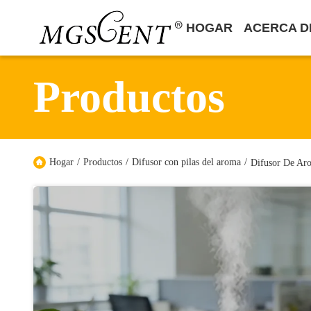
HOGAR
ACERCA D
Productos
Hogar
/
Productos
/
Difusor con pilas del aroma
/
Difusor De Ar