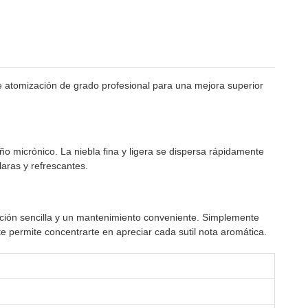
ce atomización de grado profesional para una mejora superior
ño micrónico. La niebla fina y ligera se dispersa rápidamente
laras y refrescantes.
ración sencilla y un mantenimiento conveniente. Simplemente
te permite concentrarte en apreciar cada sutil nota aromática.