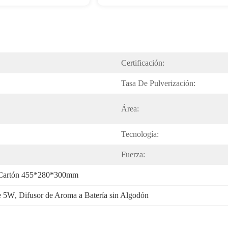
Certificación:
Tasa De Pulverización:
Área:
Tecnología:
Fuerza:
 Cartón 455*280*300mm
de 5W
, 
Difusor de Aroma a Batería sin Algodón