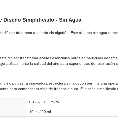
e Diseño Simplificado - Sin Agua
or difusor de aroma a batería sin algodón. Este sistema sin agua ofre
este difusor transforma aceites esenciales puros en partículas de tama
ora eficazmente la calidad del aire para experiencias de respiración c
 complejos, nuestra innovadora estructura sin algodón permite una ope
mente para comenzar tu viaje de fragancia pura. El diseño simplificado 
0.125-1.125 mL/h
10 ml / 20 ml