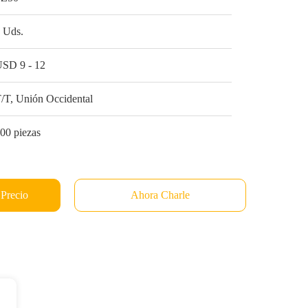
 Uds.
SD 9 - 12
/T, Unión Occidental
00 piezas
 Precio
Ahora Charle