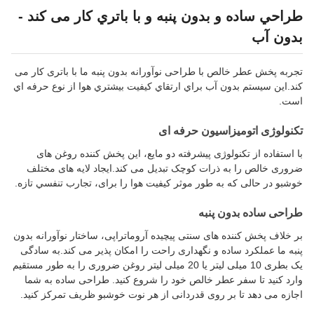
طراحي ساده و بدون پنبه و با باتري کار می کند -
بدون آب
تجربه پخش عطر خالص با طراحی نوآورانه بدون پنبه ما با باتری کار می
کند.اين سيستم بدون آب براي ارتقاي کیفیت بيشتري هوا از نوع حرفه اي
است.
تکنولوژی اتومیزاسیون حرفه ای
با استفاده از تکنولوژی پیشرفته دو مایع، این پخش کننده روغن های
ضروری خالص را به ذرات کوچک تبدیل می کند.ایجاد لایه های مختلف
خوشبو در حالی که به طور موثر کیفیت هوا را برای، تجارب تنفسي تازه.
طراحی ساده بدون پنبه
بر خلاف پخش کننده های سنتی پیچیده آروماتراپی، ساختار نوآورانه بدون
پنبه ما عملکرد ساده و نگهداری راحت را امکان پذیر می کند.به سادگی
یک بطری 10 میلی لیتر یا 20 میلی لیتر روغن ضروری را به طور مستقیم
وارد کنید تا سفر عطر خالص خود را شروع کنید. طراحی ساده به شما
اجازه می دهد تا بر روی قدردانی از هر نوت خوشبو ظریف تمرکز کنید.