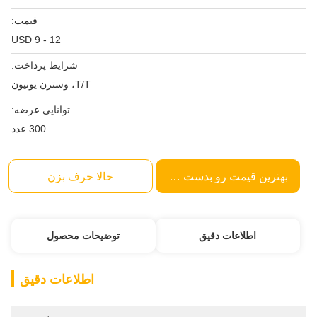
قیمت:
USD 9 - 12
شرایط پرداخت:
T/T، وسترن یونیون
توانایی عرضه:
300 عدد
بهترین قیمت رو بدست بیار
حالا حرف بزن
اطلاعات دقیق
توضیحات محصول
اطلاعات دقیق