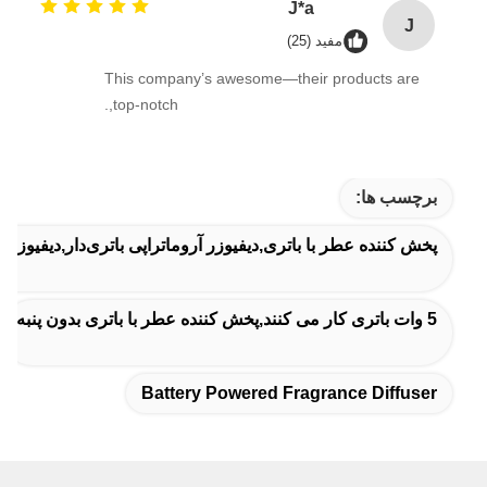
J*a
J
مفید (25)
This company’s awesome—their products are
top-notch,.
برچسب ها:
پخش کننده عطر با باتری,دیفیوزر آروماتراپی باتری‌دار,دیفیوزر خ
5 وات باتری کار می کنند,پخش کننده عطر با باتری بدون پنبه
Battery Powered Fragrance Diffuser