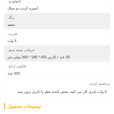
تکنولوژی:
اتمیزه کردن دو سیال
رنگ:
سفید
قدرت:
5 وات
جزئیات بسته بندی:
30 عدد / کارتن 455 * 280 * 300 میلی متر
قابلیت ارائه:
300 عدد
برجسته کردن:
5 وات باتری کار می کنند
, 
پخش کننده عطر با باتری بدون پنبه
توضیحات محصول