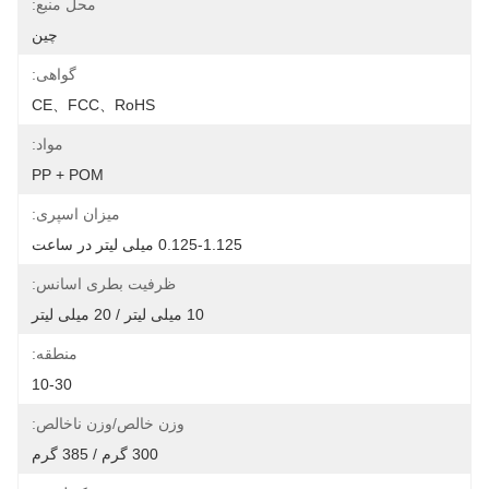
محل منبع:
چین
گواهی:
CE、FCC、RoHS
مواد:
PP + POM
میزان اسپری:
0.125-1.125 میلی لیتر در ساعت
ظرفیت بطری اسانس:
10 میلی لیتر / 20 میلی لیتر
منطقه:
10-30
وزن خالص/وزن ناخالص:
300 گرم / 385 گرم