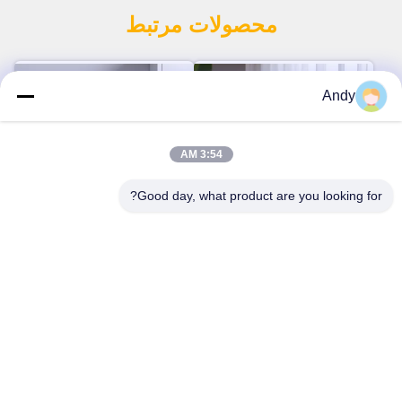
محصولات مرتبط
Andy
3:54 AM
Good day, what product are you looking for?
پخش کننده عطر سرد با باتری
دستگاه پخش کننده عطر خانگی
لیتیوم ۲۶۰۰ میلی آمپر
با دو سیال و غبار سرد، ۱.۵ وات
با سیستم زمان‌بندی چهار حالته
حالا حرف بزن
حالا حرف بزن