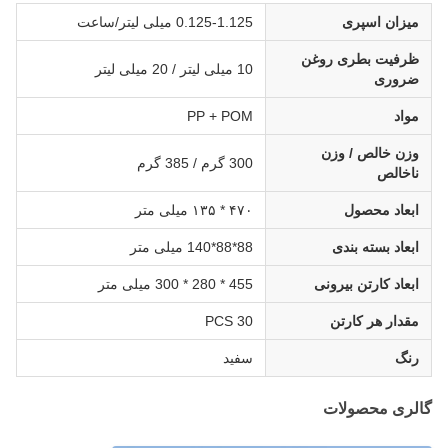
میزان اسپری
0.125-1.125 میلی لیتر/ساعت
ظرفیت بطری روغن
10 میلی لیتر / 20 میلی لیتر
ضروری
مواد
PP + POM
وزن خالص / وزن
300 گرم / 385 گرم
ناخالص
ابعاد محصول
۴۷۰ * ۱۳۵ میلی متر
ابعاد بسته بندی
88*88*140 میلی متر
ابعاد کارتن بیرونی
455 * 280 * 300 میلی متر
مقدار هر کارتن
30 PCS
رنگ
سفید
گالری محصولات