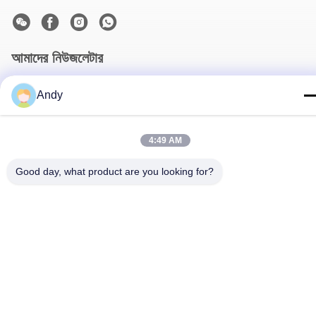
আমাদের নিউজলেটার
আমাদের নিউজলেটারে সাবস্ক্রাইব করুন এবং আরও অনেক কিছু পেতে পারেন।
Andy
4:49 AM
Good day, what product are you looking for?
আমাদের সাথে যোগাযোগ
গোপনীয়তা নীতি
|
সাইট ম্যাপ
| চীন ভালো মানের অ্যারোমা ডিফিউজার মেশিন