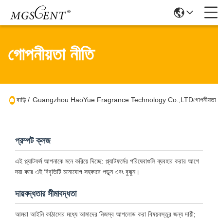
গোপনীয়তা নীতি
বাড়ি
/
Guangzhou HaoYue Fragrance Technology Co.,LTDগোপনীয়তা ন
প্রম্পট ক্লজ
এই প্ল্যাটফর্ম আপনাকে মনে করিয়ে দিচ্ছে: প্ল্যাটফর্মের পরিষেবাগুলি ব্যবহার করার আগে
দয়া করে এই বিবৃতিটি মনোযোগ সহকারে পড়ুন এবং বুঝুন।
দায়বদ্ধতার সীমাবদ্ধতা
আমরা আইনি কাঠামোর মধ্যে আমাদের নিজস্ব আপলোড করা বিষয়বস্তুর জন্য দায়ী;