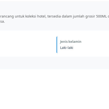
ncang untuk koleksi hotel, tersedia dalam jumlah grosir 500ML 
sa.
Jenis kelamin
Laki-laki