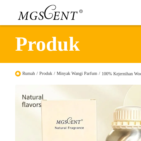
Produk
Rumah
/
Produk
/
Minyak Wangi Parfum
/
100% Kejernihan Woo