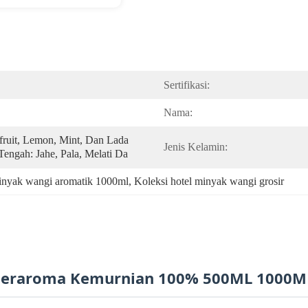
Sertifikasi:
Nama:
fruit, Lemon, Mint, Dan Lada 
Jenis Kelamin:
engah: Jahe, Pala, Melati Da
inyak wangi aromatik 1000ml
, 
Koleksi hotel minyak wangi grosir
 Beraroma Kemurnian 100% 500ML 1000M