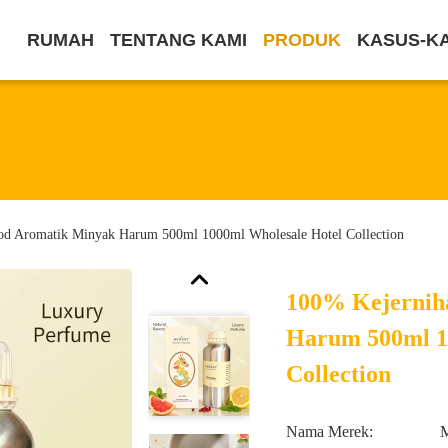
RUMAH
TENTANG KAMI
PRODUK
KASUS-K
d Aromatik Minyak Harum 500ml 1000ml Wholesale Hotel Collection
100% Kejernih
Harum 500ml 1
Collection
Nama Merek: