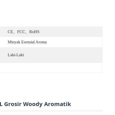
CE、FCC、RoHS
Minyak Esensial Aroma
Laki-Laki
L Grosir Woody Aromatik