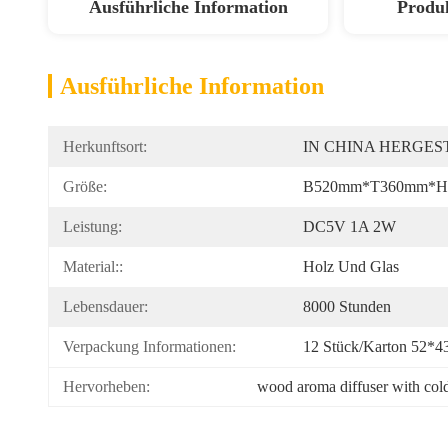
Ausführliche Information
Produ
Ausführliche Information
Herkunftsort:
IN CHINA HERGES
Größe:
B520mm*T360mm*H
Leistung:
DC5V 1A 2W
Material::
Holz Und Glas
Lebensdauer:
8000 Stunden
Verpackung Informationen:
12 Stück/Karton 52*4
Hervorheben:
wood aroma diffuser with cold