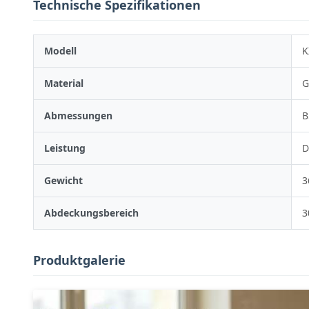
Technische Spezifikationen
Modell
K
Material
G
Abmessungen
B
Leistung
D
Gewicht
3
Abdeckungsbereich
3
Produktgalerie