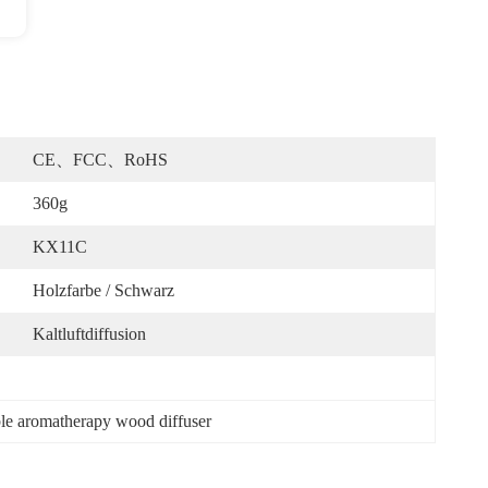
CE、FCC、RoHS
360g
KX11C
Holzfarbe / Schwarz
Kaltluftdiffusion
le aromatherapy wood diffuser