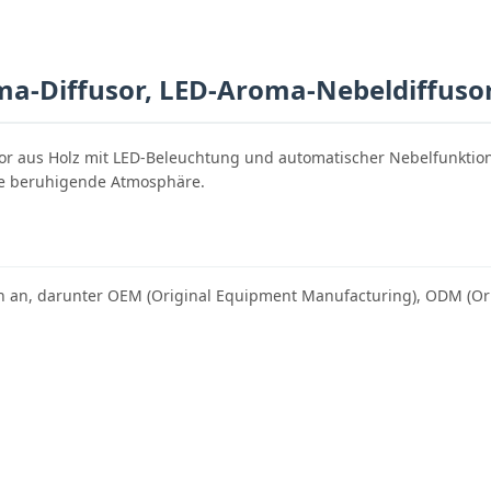
ma-Diffusor, LED-Aroma-Nebeldiffusor
or aus Holz mit LED-Beleuchtung und automatischer Nebelfunktion
ine beruhigende Atmosphäre.
n an, darunter OEM (Original Equipment Manufacturing), ODM (Or