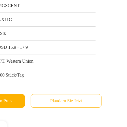
MGSCENT
KX11C
Stk
SD 15.9 - 17.9
/T, Western Union
00 Stück/Tag
n Preis
Plaudern Sie Jetzt