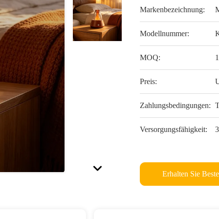
Markenbezeichnung:
Modellnummer:
MOQ:
1
Preis:
U
Zahlungsbedingungen:
T
Versorgungsfähigkeit:
3
Erhalten Sie Beste