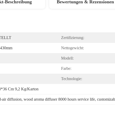
kt-Beschreibung
Bewertungen & Rezensionen
TELLT
Zertifizierung:
430mm
Nettogewicht:
Modell:
Farbe:
Technologie:
3*36 Cm 9,2 Kg/Karton
-air diffusion
, 
wood aroma diffuser 8000 hours service life
, 
customizab