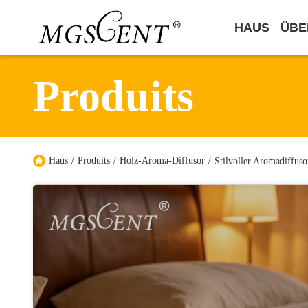
HAUS
ÜBE
Produits
Haus
/
Produits
/
Holz-Aroma-Diffusor
/
Stilvoller Aromadiffus