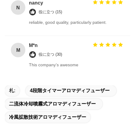
nancy
N
役に立つ (15)
reliable, good quality, particularly patient.
M*n
M
役に立つ (30)
This company’s awesome
札:
4段階タイマーアロマディフューザー
二流体冷却噴霧式アロマディフューザー
冷風拡散技術アロマディフューザー