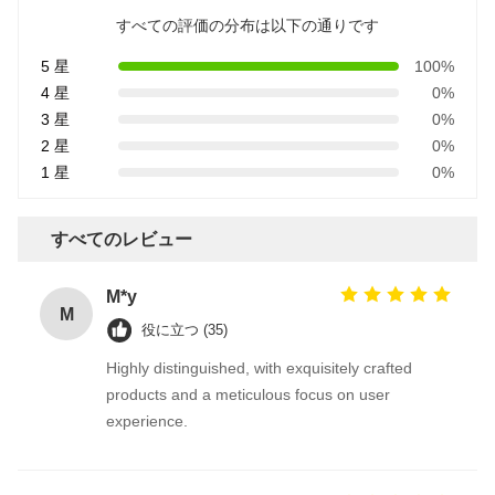
すべての評価の分布は以下の通りです
5 星
100%
4 星
0%
3 星
0%
2 星
0%
1 星
0%
すべてのレビュー
M*y
M
役に立つ (35)
Highly distinguished, with exquisitely crafted
products and a meticulous focus on user
experience.