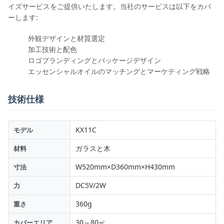
イズサービスをご提供いたします。当社のサービスは以下をカバ
ーします:
外観デザインと材質選定
加工技術と配色
ロゴブランディングとパッケージデザイン
エッセンシャルオイルのマッチングとマーケティング戦略
技術仕様
KX11C
モデル
ガラスと木
材料
W520mm×D360mm×H430mm
寸法
DC5V/2W
力
360g
重さ
30～80㎡
カバーエリア