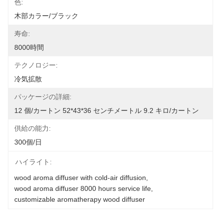
色:
木部カラー​​/ブラック
寿命:
8000時間
テクノロジー:
冷気拡散
パッケージの詳細:
12 個/カートン 52*43*36 センチメートル 9.2 キロ/カートン
供給の能力:
300個/日
ハイライト:
wood aroma diffuser with cold-air diffusion
, 
wood aroma diffuser 8000 hours service life
, 
customizable aromatherapy wood diffuser