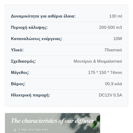
Δυναμικότητα για αιθέρια έλαια:
130 ml
Περιοχή κάλυψης:
200-500 m3
Καταναλώσεις ενέργειας:
10W
Υλικό:
Πλαστικό
Σχεδιασμός:
Μοντέρνο & Μινιμαλιστικό
Μέγεθος:
175 * 150 * 74mm
Βάρος:
00,9 κιλά
Ηλεκτρική παροχή:
DC12V 0,5A