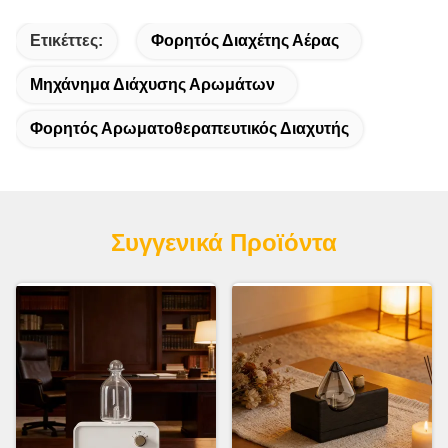
Ετικέττες:
Φορητός Διαχέτης Αέρας
Μηχάνημα Διάχυσης Αρωμάτων
Φορητός Αρωματοθεραπευτικός Διαχυτής
Συγγενικά Προϊόντα