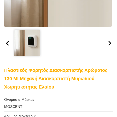
Πλαστικός Φορητός Διασκορπιστής Αρώματος
130 Ml Μηχανή Διασκορπιστή Μυρωδιού
Χωρητικότητας Ελαίου
Ονομασία Μάρκας:
MGSCENT
Αριθμός Μοντέλου: