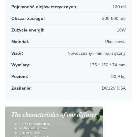
Pojemność olejów eterycznych:
130 ml
Obszar zasięgu:
200-500 m3
Zużycie energii:
10W
Materiał:
Plastikowe
Wzór:
Nowoczesny i minimalistyczny
Wymiary:
175 * 150 * 74 mm
Poziom:
00,9 kg
Zasilanie:
DC12V 0,5A