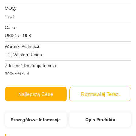
MOQ:
1 szt
Cena:
USD 17 -19.3
Warunki Płatności:
T/T, Western Union
Zdolność Do Zaopatrzenia:
300szt/dzień
Najlepszą Cenę
Rozmawiaj Teraz.
Szczegółowe Informacje
Opis Produktu