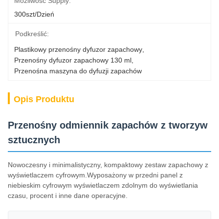
Możliwość Supply:
300szt/dzień
Podkreślić:
Plastikowy przenośny dyfuzor zapachowy
, 
Przenośny dyfuzor zapachowy 130 ml
, 
Przenośna maszyna do dyfuzji zapachów
Opis Produktu
Przenośny odmiennik zapachów z tworzyw
sztucznych
Nowoczesny i minimalistyczny, kompaktowy zestaw zapachowy z
wyświetlaczem cyfrowym.Wyposażony w przedni panel z
niebieskim cyfrowym wyświetlaczem zdolnym do wyświetlania
czasu, procent i inne dane operacyjne.