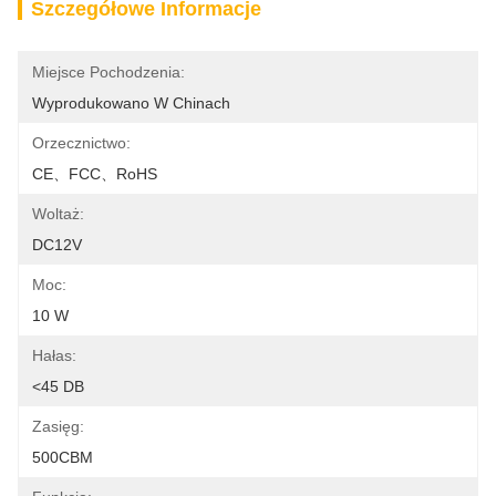
Szczegółowe Informacje
Miejsce Pochodzenia:
Wyprodukowano W Chinach
Orzecznictwo:
CE、FCC、RoHS
Woltaż:
DC12V
Moc:
10 W
Hałas:
<45 DB
Zasięg:
500CBM