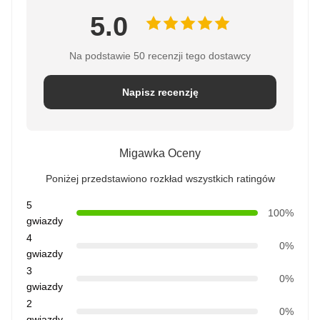
5.0
Na podstawie 50 recenzji tego dostawcy
Napisz recenzję
Migawka Oceny
Poniżej przedstawiono rozkład wszystkich ratingów
5
100%
gwiazdy
4
0%
gwiazdy
3
0%
gwiazdy
2
0%
gwiazdy