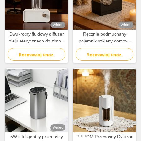
Wideo
Wideo
Dwukrotny fluidowy diffuser
Ręcznie podmuchany
oleju eterycznego do zimnej
pojemnik szklany domowy
nebulizacji 100cbm z
dyfuzor aromatyczny z
ładowalną baterią litową
Rozmawiaj teraz.
naturalną konserwacją
Rozmawiaj teraz.
ziaren drewna
Wideo
5W inteligentny przenośny
PP POM Przenośny Dyfuzor