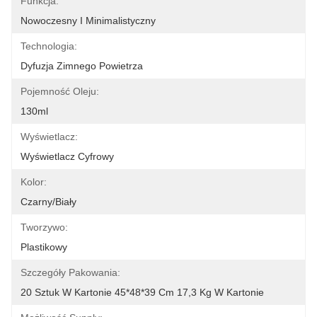
Funkcja:
Nowoczesny I Minimalistyczny
Technologia:
Dyfuzja Zimnego Powietrza
Pojemność Oleju:
130ml
Wyświetlacz:
Wyświetlacz Cyfrowy
Kolor:
Czarny/biały
Tworzywo:
Plastikowy
Szczegóły Pakowania:
20 Sztuk W Kartonie 45*48*39 Cm 17,3 Kg W Kartonie