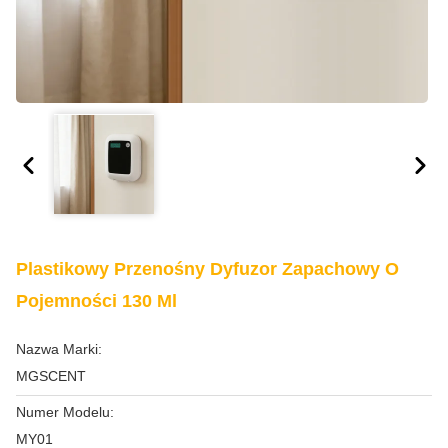
Plastikowy Przenośny Dyfuzor Zapachowy O
Pojemności 130 Ml
Nazwa Marki:
MGSCENT
Numer Modelu:
MY01