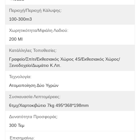
Περιοχή/Περιοχή Κάλυψης:
100-300m3
Χωρητικότητα/Μφιάλη Λαδιού:
200 Ml
Κατάλληλες Τοποθεσίες:
Γραφείο/Σπίτι/Εκθεσιακός Χώρος 4S/Εκθεσιακός Χώρος/
Ξενοδοχείο/Δωμάτιο Κ.λπ.
Τεχνολογία:
Ατομοποίηση Δύο Υγρών
Συσκευασία Λεπτομέρειες:
6τμχ/Χαρτοκιβώτιο 7kg 495*368*198mm
Δυνατότητα Προσφοράς:
300 Τεμ
Επισημαίνω: