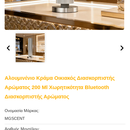
Αλουμινένιο Κράμα Οικιακός Διασκορπιστής
Αρώματος 200 Ml Χωρητικότητα Bluetooth
Διασκορπιστής Αρώματος
Ονομασία Μάρκας:
MGSCENT
Αριθμός Μοντέλου: