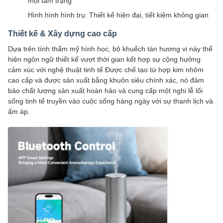
mọi tâm trạng
Hình hình hình trụ: Thiết kế hiện đại, tiết kiệm không gian
Thiết kế & Xây dựng cao cấp
Dựa trên tính thẩm mỹ hình học, bộ khuếch tán hương vị này thể
hiện ngôn ngữ thiết kế vượt thời gian kết hợp sự cộng hưởng
cảm xúc với nghệ thuật tinh tế.Được chế tạo từ hợp kim nhôm
cao cấp và được sản xuất bằng khuôn siêu chính xác, nó đảm
bảo chất lượng sản xuất hoàn hảo và cung cấp một nghi lễ lối
sống tinh tế truyền vào cuộc sống hàng ngày với sự thanh lịch và
ấm áp.