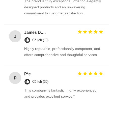
The brand is truly exceptional, offering elegantly
designed products and an unwavering
commitment to customer satisfaction.
James D.Roberts
J
Có ích (10)
Highly reputable, professionally competent, and
offers comprehensive and thoughtful services.
P*e
P
Có ích (30)
This company is fantastic, highly experienced,
and provides excellent service."