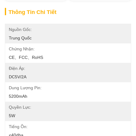
Thông Tin Chi Tiết
Nguồn Gốc:
Trung Quốc
Chứng Nhận:
CE、FCC、RoHS
Điện Áp:
DC5V/2A
Dung Lượng Pin:
5200mAh
Quyền Lực:
5W
Tiếng Ồn:
<40dba