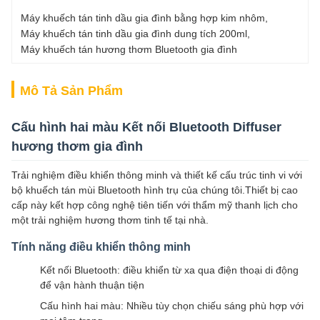
Máy khuếch tán tinh dầu gia đình bằng hợp kim nhôm
, 
Máy khuếch tán tinh dầu gia đình dung tích 200ml
, 
Máy khuếch tán hương thơm Bluetooth gia đình
Mô Tả Sản Phẩm
Cấu hình hai màu Kết nối Bluetooth Diffuser
hương thơm gia đình
Trải nghiệm điều khiển thông minh và thiết kế cấu trúc tinh vi với
bộ khuếch tán mùi Bluetooth hình trụ của chúng tôi.Thiết bị cao
cấp này kết hợp công nghệ tiên tiến với thẩm mỹ thanh lịch cho
một trải nghiệm hương thơm tinh tế tại nhà.
Tính năng điều khiển thông minh
Kết nối Bluetooth: điều khiển từ xa qua điện thoại di động
để vận hành thuận tiện
Cấu hình hai màu: Nhiều tùy chọn chiếu sáng phù hợp với