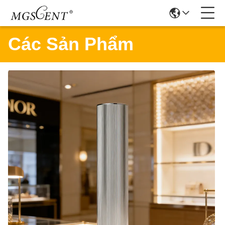
Các Sản Phẩm