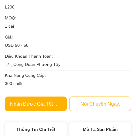
L200
MOQ:
1 cái
Giá:
USD 50 - 58
Điều Khoản Thanh Toán:
T/T, Công Đoàn Phương Tây
Khả Năng Cung Cấp:
300 chiếc
Nhận Được Giá Tốt Nhất
Nói Chuyện Ngay.
Thông Tin Chi Tiết
Mô Tả Sản Phẩm