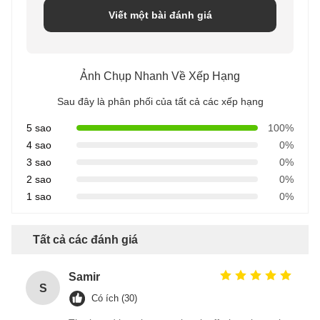
Viết một bài đánh giá
Ảnh Chụp Nhanh Về Xếp Hạng
Sau đây là phân phối của tất cả các xếp hạng
5 sao
100%
4 sao
0%
3 sao
0%
2 sao
0%
1 sao
0%
Tất cả các đánh giá
Samir
S
Có ích (30)