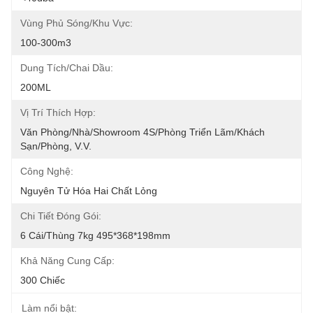
Vùng Phủ Sóng/Khu Vực:
100-300m3
Dung Tích/Chai Dầu:
200ML
Vị Trí Thích Hợp:
Văn Phòng/Nhà/Showroom 4S/Phòng Triển Lãm/Khách 
Sạn/Phòng, V.v.
Công Nghệ:
Nguyên Tử Hóa Hai Chất Lỏng
Chi Tiết Đóng Gói:
6 Cái/thùng 7kg 495*368*198mm
Khả Năng Cung Cấp:
300 Chiếc
Làm nổi bật: