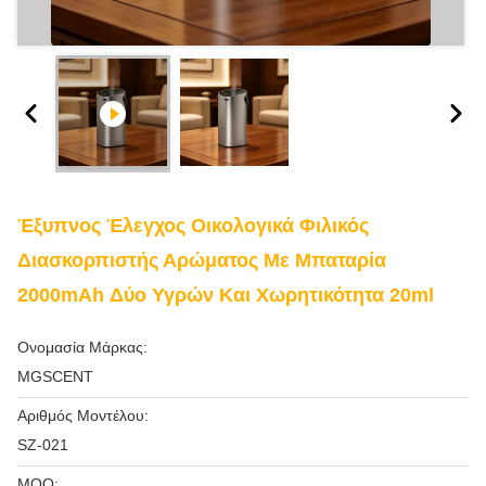
Έξυπνος Έλεγχος Οικολογικά Φιλικός
Διασκορπιστής Αρώματος Με Μπαταρία
2000mAh Δύο Υγρών Και Χωρητικότητα 20ml
Ονομασία Μάρκας:
MGSCENT
Αριθμός Μοντέλου:
SZ-021
MOQ: