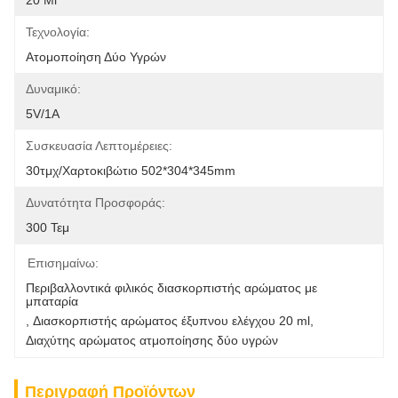
20 Ml
Τεχνολογία:
Ατομοποίηση Δύο Υγρών
Δυναμικό:
5V/1Α
Συσκευασία Λεπτομέρειες:
30τμχ/Χαρτοκιβώτιο 502*304*345mm
Δυνατότητα Προσφοράς:
300 Τεμ
Επισημαίνω:
Περιβαλλοντικά φιλικός διασκορπιστής αρώματος με 
μπαταρία
, 
Διασκορπιστής αρώματος έξυπνου ελέγχου 20 ml
, 
Διαχύτης αρώματος ατμοποίησης δύο υγρών
Περιγραφή Προϊόντων