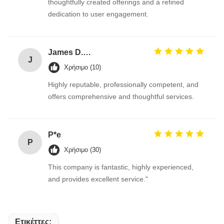
thoughtfully created offerings and a refined
dedication to user engagement.
James D.Roberts
J
Χρήσιμο (10)
Highly reputable, professionally competent, and
offers comprehensive and thoughtful services.
P*e
P
Χρήσιμο (30)
This company is fantastic, highly experienced,
and provides excellent service."
Ετικέττες: