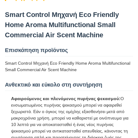
Smart Control Μηχανή Eco Friendly
Home Aroma Multifunctional Small
Commercial Air Scent Machine
Επισκόπηση προϊόντος
Smart Control Μηχανή Eco Friendly Home Aroma Multifunctional
Small Commercial Air Scent Machine
Ανθεκτικό και εύκολο στη συντήρηση
Αφαιρούμενος και πλενόμενος πυρήνας ψεκασμού:
Ο
ενσωματωμένος πυρήνας ψεκασμού μπορεί να αφαιρεθεί
ξεχωριστά. Εάν ο όγκος της ομίχλης εξασθενήσει μετά από
μακροχρόνια χρήση, μπορεί να καθαριστεί με οινόπνευμα για
10 λεπτά για να αποκατασταθεί ή ένας νέος πυρήνας
ψεκασμού μπορεί να αντικατασταθεί απευθείας, κάνοντας τη
συντήρηση απλή και παρατείνοντας τη διάρκεια ζωής της