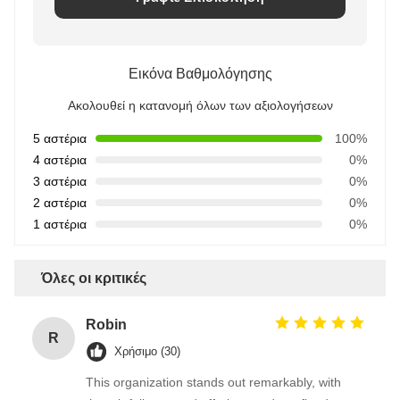
Εικόνα Βαθμολόγησης
Ακολουθεί η κατανομή όλων των αξιολογήσεων
5 αστέρια
100%
4 αστέρια
0%
3 αστέρια
0%
2 αστέρια
0%
1 αστέρια
0%
Όλες οι κριτικές
Robin
R
Χρήσιμο (30)
This organization stands out remarkably, with