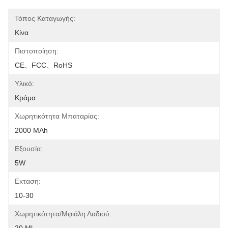
Τόπος Καταγωγής:
Κίνα
Πιστοποίηση:
CE、FCC、RoHS
Υλικό:
Κράμα
Χωρητικότητα Μπαταρίας:
2000 MAh
Εξουσία:
5W
Εκταση:
10-30
Χωρητικότητα/Μφιάλη Λαδιού: