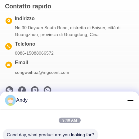
Contatto rapido
Indirizzo
No.30 Dayuan South Road, distretto di Baiyun, città di
Guangzhou, provincia di Guangdong, Cina
Telefono
0086-15088066572
Email
songweihua@mgscent.com
Andy
La nostra newsletter
Iscriviti alla nostra newsletter per sconti e altro.
9:40 AM
Good day, what product are you looking for?