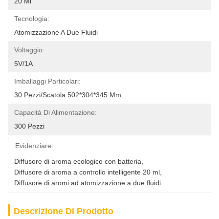
20 Ml
Tecnologia:
Atomizzazione A Due Fluidi
Voltaggio:
5V/1A
Imballaggi Particolari:
30 Pezzi/scatola 502*304*345 Mm
Capacità Di Alimentazione:
300 Pezzi
Evidenziare:
Diffusore di aroma ecologico con batteria
, 
Diffusore di aroma a controllo intelligente 20 ml
, 
Diffusore di aromi ad atomizzazione a due fluidi
Descrizione Di Prodotto