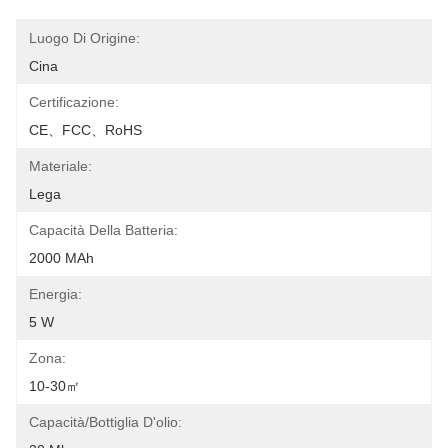
Luogo Di Origine:
Cina
Certificazione:
CE、FCC、RoHS
Materiale:
Lega
Capacità Della Batteria:
2000 MAh
Energia:
5 W
Zona:
10-30㎡
Capacità/bottiglia D'olio: