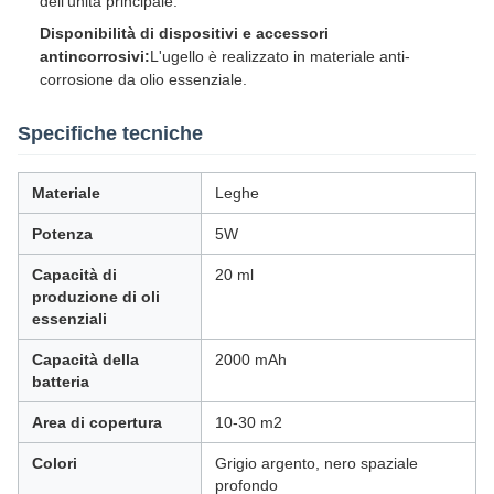
dell'unità principale.
Disponibilità di dispositivi e accessori
antincorrosivi:
L'ugello è realizzato in materiale anti-
corrosione da olio essenziale.
Specifiche tecniche
Materiale
Leghe
Potenza
5W
Capacità di
20 ml
produzione di oli
essenziali
Capacità della
2000 mAh
batteria
Area di copertura
10-30 m2
Colori
Grigio argento, nero spaziale
profondo