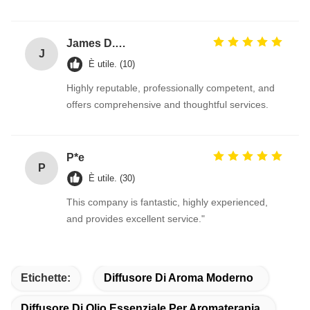
James D.Roberts
J
È utile. (10)
Highly reputable, professionally competent, and
offers comprehensive and thoughtful services.
P*e
P
È utile. (30)
This company is fantastic, highly experienced,
and provides excellent service."
Etichette:
Diffusore Di Aroma Moderno
Diffusore Di Olio Essenziale Per Aromaterapia