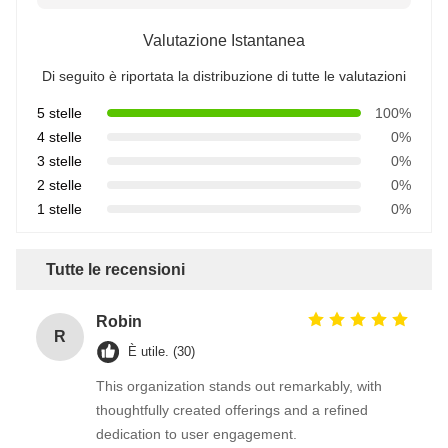
Valutazione Istantanea
Di seguito è riportata la distribuzione di tutte le valutazioni
5 stelle
100%
4 stelle
0%
3 stelle
0%
2 stelle
0%
1 stelle
0%
Tutte le recensioni
Robin
R
È utile. (30)
This organization stands out remarkably, with
thoughtfully created offerings and a refined
dedication to user engagement.