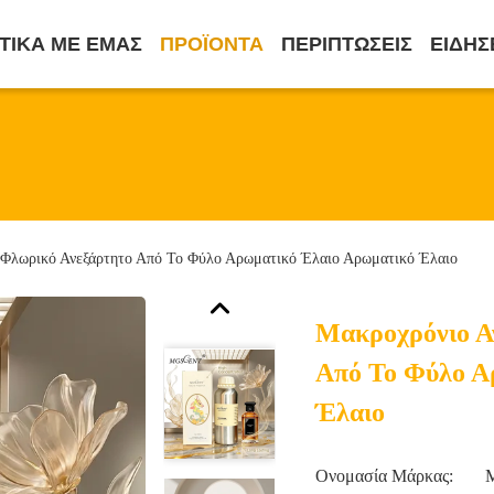
ΤΙΚΆ ΜΕ ΕΜΆΣ
ΠΡΟΪΌΝΤΑ
ΠΕΡΙΠΤΏΣΕΙΣ
ΕΙΔΉΣ
 Φλωρικό Ανεξάρτητο Από Το Φύλο Αρωματικό Έλαιο Αρωματικό Έλαιο
Μακροχρόνιο Α
Από Το Φύλο Α
Έλαιο
Ονομασία Μάρκας: