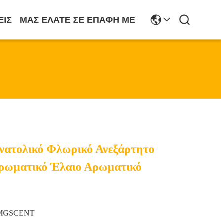
ΕΙΣ
ΜΑΣ ΕΛΆΤΕ ΣΕ ΕΠΑΦΉ ΜΕ
νατολικό Φλωρικό Ανεξάρτητο
ρωματικό Έλαιο Αρωματικό
MGSCENT