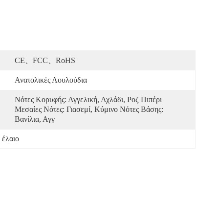
CE、FCC、RoHS
Ανατολικές Λουλούδια
Νότες Κορυφής: Αγγελική, Αχλάδι, Ροζ Πιπέρι 
Μεσαίες Νότες: Γιασεμί, Κύμινο Νότες Βάσης: 
Βανίλια, Αγγ
 έλαιο