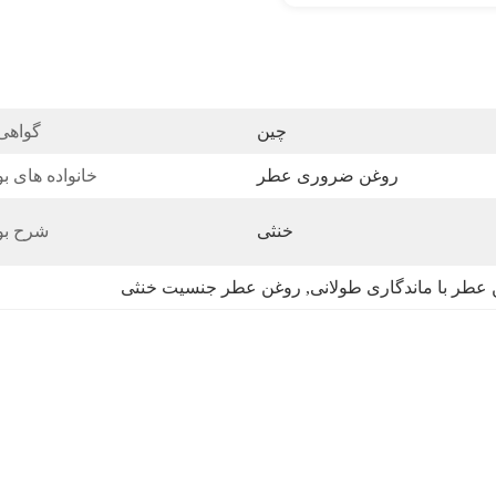
چین
گواهی
روغن ضروری عطر
خانواده های بو
خنثی
شرح بو
عطر با ماندگاری طولانی
, 
روغن عطر جنسیت خنثی