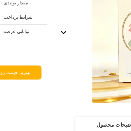
مقدار تولیدی:
شرایط پرداخت:
توانایی عرضه:
بهترین قیمت رو 
ضیحات محصول