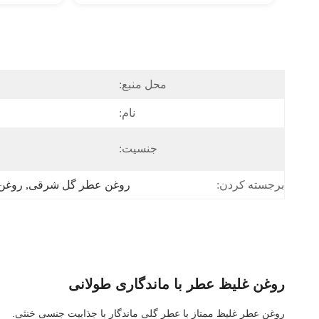
محل منبع:
نام:
جنسیت:
روغن عطر گل شرقی
, 
روغن 
برجسته کردن:
روغن غلیظ عطر با ماندگاری طولانی
روغن عطر غلیظ ممتاز با عطر گلی ماندگار با جذابیت جنسی خنثی.