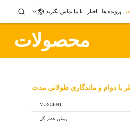
ت
پرونده ها
اخبار
با ما تماس بگیرید
محصولات
 با دوام و ماندگاری طولانی مدت
MGSCENT
روغن عطر گل