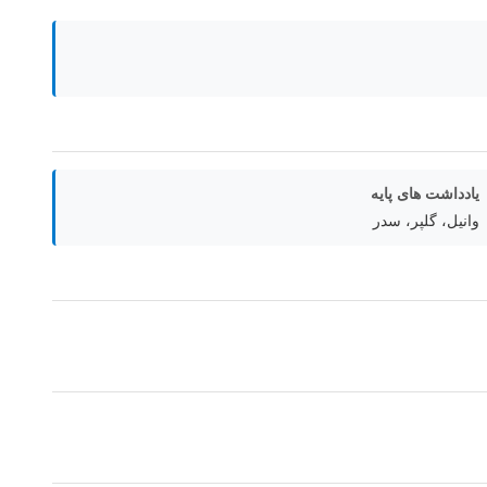
یادداشت های پایه
وانیل، گلپر، سدر