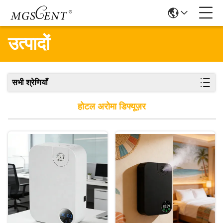
उत्पादों
सभी श्रेणियाँ
होटल अरोमा डिफ्यूज़र