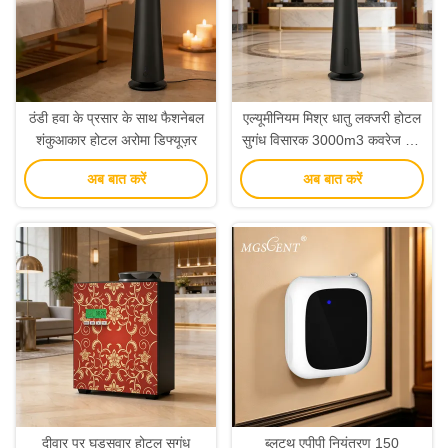
ठंडी हवा के प्रसार के साथ फैशनेबल
एल्यूमीनियम मिश्र धातु लक्जरी होटल
शंकुआकार होटल अरोमा डिफ्यूज़र
सुगंध विसारक 3000m3 कवरेज शोर
<40dba
अब बात करें
अब बात करें
दीवार पर घुड़सवार होटल सुगंध
ब्लूटूथ एपीपी नियंत्रण 150