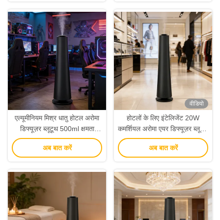
वीडियो
एल्यूमीनियम मिश्र धातु होटल अरोमा
होटलों के लिए इंटेलिजेंट 20W
डिफ्यूज़र ब्लूटूथ 500ml क्षमता
कमर्शियल अरोमा एयर डिफ्यूज़र ब्लूटूथ
कार्यालय अरोमाथेरेपी डिफ्यूज़र
एपीपी कंट्रोल सेंट मशीन
अब बात करें
अब बात करें